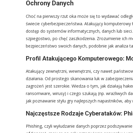
Ochrony Danych
Choć na pierwszy rzut oka może się to wydawać odległ
świecie cyberbezpieczeństwa. Atakujący komputerowy 
dostęp do systemów informatycznych, danych lub sieci
szpiegostwo, po chęć zaszkodzenia. Zrozumienie ich met
bezpieczeństwo swoich danych, podobnie jak analiza ta
Profil Atakującego Komputerowego: Mo
Atakujący zewnętrzni, wewnętrzni, czy nawet państwowi
działania. Od prostego skanowania luk w zabezpieczen
zagrożeń jest szerokie. Wiedza o tym, jak działają hak
ransomware, wirusy) i czego szukają (np. wrażliwych d
jak poznawanie stylu gry najlepszych napastników, aby 
Najczęstsze Rodzaje Cyberataków: Phis
Phishing, czyli wyłudzanie danych poprzez podszywanie 