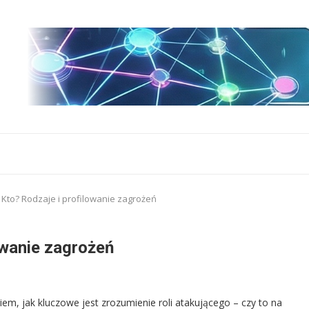
 Kto? Rodzaje i profilowanie zagrożeń
owanie zagrożeń
em, jak kluczowe jest zrozumienie roli atakującego – czy to na