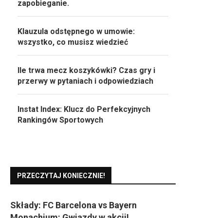
zapobieganie.
Klauzula odstępnego w umowie:
wszystko, co musisz wiedzieć
Ile trwa mecz koszykówki? Czas gry i
przerwy w pytaniach i odpowiedziach
Instat Index: Klucz do Perfekcyjnych
Rankingów Sportowych
PRZECZYTAJ KONIECZNIE!
Składy: FC Barcelona vs Bayern
Monachium: Gwiazdy w akcji!