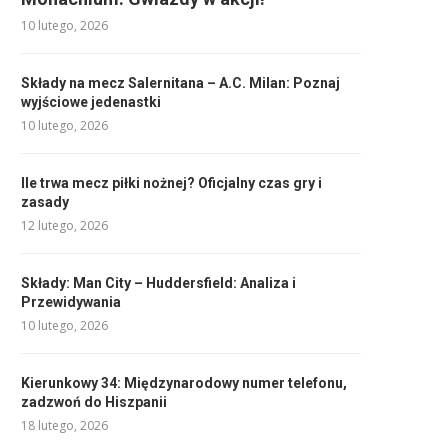
10 lutego, 2026
Składy na mecz Salernitana – A.C. Milan: Poznaj
wyjściowe jedenastki
10 lutego, 2026
Ile trwa mecz piłki nożnej? Oficjalny czas gry i
zasady
12 lutego, 2026
Składy: Man City – Huddersfield: Analiza i
Przewidywania
10 lutego, 2026
Kierunkowy 34: Międzynarodowy numer telefonu,
zadzwoń do Hiszpanii
18 lutego, 2026