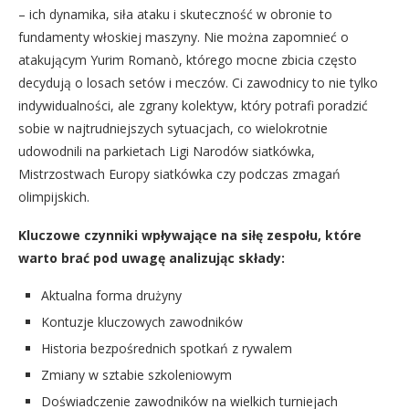
– ich dynamika, siła ataku i skuteczność w obronie to
fundamenty włoskiej maszyny. Nie można zapomnieć o
atakującym Yurim Romanò, którego mocne zbicia często
decydują o losach setów i meczów. Ci zawodnicy to nie tylko
indywidualności, ale zgrany kolektyw, który potrafi poradzić
sobie w najtrudniejszych sytuacjach, co wielokrotnie
udowodnili na parkietach Ligi Narodów siatkówka,
Mistrzostwach Europy siatkówka czy podczas zmagań
olimpijskich.
Kluczowe czynniki wpływające na siłę zespołu, które
warto brać pod uwagę analizując składy:
Aktualna forma drużyny
Kontuzje kluczowych zawodników
Historia bezpośrednich spotkań z rywalem
Zmiany w sztabie szkoleniowym
Doświadczenie zawodników na wielkich turniejach