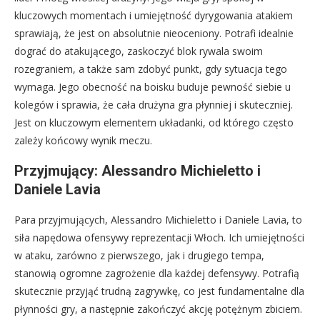
kluczowych momentach i umiejętność dyrygowania atakiem
sprawiają, że jest on absolutnie nieoceniony. Potrafi idealnie
dograć do atakującego, zaskoczyć blok rywala swoim
rozegraniem, a także sam zdobyć punkt, gdy sytuacja tego
wymaga. Jego obecność na boisku buduje pewność siebie u
kolegów i sprawia, że cała drużyna gra płynniej i skuteczniej.
Jest on kluczowym elementem układanki, od którego często
zależy końcowy wynik meczu.
Przyjmujący: Alessandro Michieletto i
Daniele Lavia
Para przyjmujących, Alessandro Michieletto i Daniele Lavia, to
siła napędowa ofensywy reprezentacji Włoch. Ich umiejętności
w ataku, zarówno z pierwszego, jak i drugiego tempa,
stanowią ogromne zagrożenie dla każdej defensywy. Potrafią
skutecznie przyjąć trudną zagrywkę, co jest fundamentalne dla
płynności gry, a następnie zakończyć akcję potężnym zbiciem.