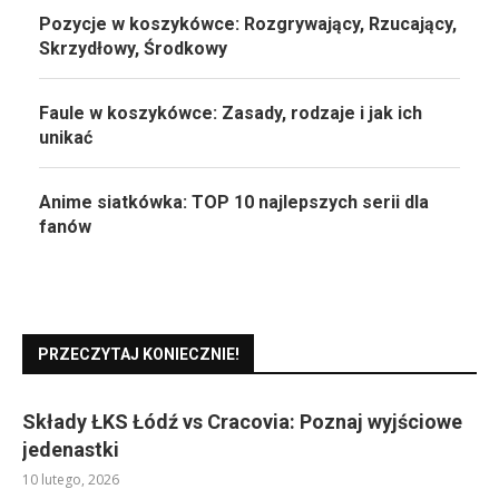
Pozycje w koszykówce: Rozgrywający, Rzucający,
Skrzydłowy, Środkowy
Faule w koszykówce: Zasady, rodzaje i jak ich
unikać
Anime siatkówka: TOP 10 najlepszych serii dla
fanów
PRZECZYTAJ KONIECZNIE!
Składy ŁKS Łódź vs Cracovia: Poznaj wyjściowe
jedenastki
10 lutego, 2026