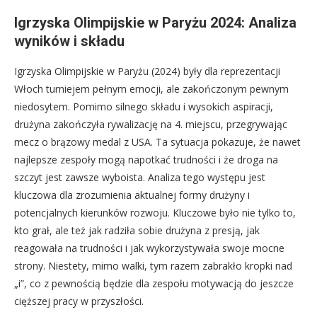
Igrzyska Olimpijskie w Paryżu 2024: Analiza
wyników i składu
Igrzyska Olimpijskie w Paryżu (2024) były dla reprezentacji
Włoch turniejem pełnym emocji, ale zakończonym pewnym
niedosytem. Pomimo silnego składu i wysokich aspiracji,
drużyna zakończyła rywalizację na 4. miejscu, przegrywając
mecz o brązowy medal z USA. Ta sytuacja pokazuje, że nawet
najlepsze zespoły mogą napotkać trudności i że droga na
szczyt jest zawsze wyboista. Analiza tego występu jest
kluczowa dla zrozumienia aktualnej formy drużyny i
potencjalnych kierunków rozwoju. Kluczowe było nie tylko to,
kto grał, ale też jak radziła sobie drużyna z presją, jak
reagowała na trudności i jak wykorzystywała swoje mocne
strony. Niestety, mimo walki, tym razem zabrakło kropki nad
„i”, co z pewnością będzie dla zespołu motywacją do jeszcze
cięższej pracy w przyszłości.