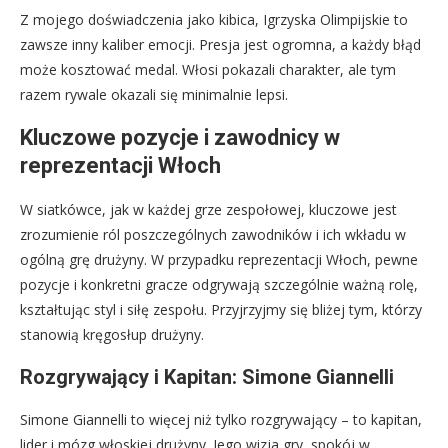
Z mojego doświadczenia jako kibica, Igrzyska Olimpijskie to
zawsze inny kaliber emocji. Presja jest ogromna, a każdy błąd
może kosztować medal. Włosi pokazali charakter, ale tym
razem rywale okazali się minimalnie lepsi.
Kluczowe pozycje i zawodnicy w
reprezentacji Włoch
W siatkówce, jak w każdej grze zespołowej, kluczowe jest
zrozumienie ról poszczególnych zawodników i ich wkładu w
ogólną grę drużyny. W przypadku reprezentacji Włoch, pewne
pozycje i konkretni gracze odgrywają szczególnie ważną rolę,
kształtując styl i siłę zespołu. Przyjrzyjmy się bliżej tym, którzy
stanowią kręgosłup drużyny.
Rozgrywający i Kapitan: Simone Giannelli
Simone Giannelli to więcej niż tylko rozgrywający – to kapitan,
lider i mózg włoskiej drużyny. Jego wizja gry, spokój w