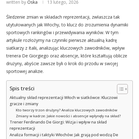
written by
Oska
13 lutego, 2026
Śledzenie zmian w składach reprezentacji, zwłaszcza tak
utytułowanych jak Włochy, to klucz do zrozumienia dynamiki
sportowych rankingów i przewidywania wyników. W tym
artykule rozłożymy na czynniki pierwsze aktualną kadrę
siatkarzy z Italii, analizując kluczowych zawodników, wpływ
trenera De Giorgiego oraz absencje, które kształtują oblicze
drużyny, abyście zawsze byli o krok do przodu w swojej
sportowej analizie.
Spis treści
Aktualny skład reprezentacji Włoch w siatkówce: Kluczowi
gracze i zmiany
Kto tworzy trzon drużyny? Analiza kluczowych zawodników
Zmiany w kadrze: Jakie nowości i absencje wpłynęły na skład?
Trener Ferdinando De Giorgi: Wizja i wpływ na skład
reprezentacji
Analiza formacji i taktyki Włochów: Jak grają pod wodzą De