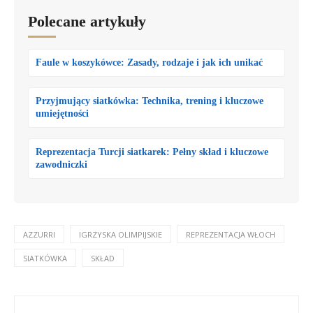
Polecane artykuły
Faule w koszykówce: Zasady, rodzaje i jak ich unikać
Przyjmujący siatkówka: Technika, trening i kluczowe
umiejętności
Reprezentacja Turcji siatkarek: Pełny skład i kluczowe
zawodniczki
AZZURRI
IGRZYSKA OLIMPIJSKIE
REPREZENTACJA WŁOCH
SIATKÓWKA
SKŁAD