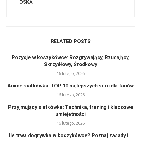
OSKA
RELATED POSTS
Pozycje w koszykówce: Rozgrywający, Rzucający,
Skrzydłowy, Środkowy
16 lutego, 2026
Anime siatkówka: TOP 10 najlepszych serii dla fanów
16 lutego, 2026
Przyjmujący siatkówka: Technika, trening i kluczowe
umiejętności
16 lutego, 2026
Ile trwa dogrywka w koszykówce? Poznaj zasady i...