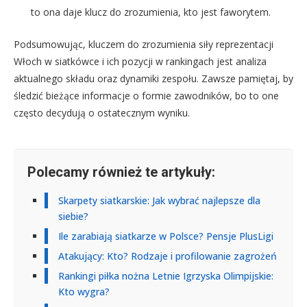
to ona daje klucz do zrozumienia, kto jest faworytem.
Podsumowując, kluczem do zrozumienia siły reprezentacji
Włoch w siatkówce i ich pozycji w rankingach jest analiza
aktualnego składu oraz dynamiki zespołu. Zawsze pamiętaj, by
śledzić bieżące informacje o formie zawodników, bo to one
często decydują o ostatecznym wyniku.
Polecamy również te artykuły:
Skarpety siatkarskie: Jak wybrać najlepsze dla
siebie?
Ile zarabiają siatkarze w Polsce? Pensje PlusLigi
Atakujący: Kto? Rodzaje i profilowanie zagrożeń
Rankingi piłka nożna Letnie Igrzyska Olimpijskie:
Kto wygra?