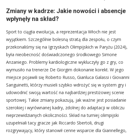
Zmiany w kadrze: Jakie nowości i absencje
wpłynęły na skład?
Sport to ciągła ewolucja, a reprezentacja Włoch nie jest
wyjątkiem. Szczególnie bolesną stratą dla zespołu, o czym
przekonaliśmy się na Igrzyskach Olimpijskich w Paryżu (2024),
była nieobecność doświadczonego środkowego Simone
Anzaniego. Problemy kardiologiczne wykluczyły go z gry, co
wymusiło na trenerze De Giorgim dokonanie korekt. W jego
miejsce pojawili się Roberto Russo, Gianluca Galassi i Giovanni
Sanguinetti, którzy musieli szybko wdrożyć się w system gry i
udowodnić swoją wartość na najbardziej prestiżowej scenie
sportowej. Takie zmiany pokazują, jak ważne jest posiadanie
szerokiej i wyrównanej kadry, zdolnej do adaptacji w obliczu
nieprzewidzianych okoliczności. Skład na turniej olimpijski
uzupełniali tacy gracze jak Riccardo Sbertoli, drugi
rozgrywający, który stanowił cenne wsparcie dla Giannellego,