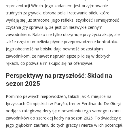
reprezentacji Włoch. Jego zadaniem jest przyjmowanie
trudnych zagrywek, obrona pola i ratowanie piłek, które
wydają się już stracone. Jego refleks, szybkość i umiejętność
czytania gry sprawiają, że jest on niezwykle cennym
zawodnikiem. Balaso nie tylko utrzymuje przy życiu akcje, ale
także często umożliwia płynne przeprowadzenie kontrataku.
Jego obecność na boisku daje pewność pozostałym
zawodnikom, że nawet najtrudniejsze piłki są w dobrych
rękach, co pozwala im skupić się na ofensywie.
Perspektywy na przyszłość: Skład na
sezon 2025
Pomimo pewnych niepowodzeń, takich jak 4. miejsce na
Igrzyskach Olimpijskich w Paryżu, trener Ferdinando De Giorgi
podjął strategiczną decyzję o powołaniu tego samego trzonu
zawodników do szerokiej kadry na sezon 2025. To świadczy o
jego głębokim zaufaniu do tych graczy i wierze w ich potencjał.