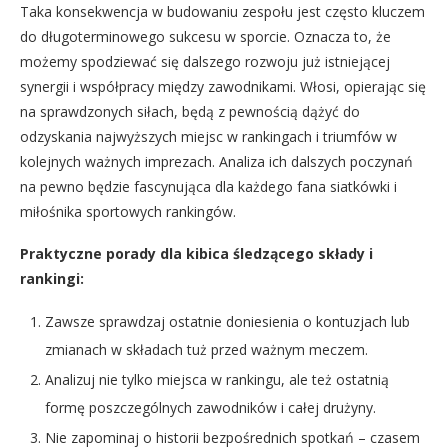
Taka konsekwencja w budowaniu zespołu jest często kluczem
do długoterminowego sukcesu w sporcie. Oznacza to, że
możemy spodziewać się dalszego rozwoju już istniejącej
synergii i współpracy między zawodnikami. Włosi, opierając się
na sprawdzonych siłach, będą z pewnością dążyć do
odzyskania najwyższych miejsc w rankingach i triumfów w
kolejnych ważnych imprezach. Analiza ich dalszych poczynań
na pewno będzie fascynująca dla każdego fana siatkówki i
miłośnika sportowych rankingów.
Praktyczne porady dla kibica śledzącego składy i
rankingi:
Zawsze sprawdzaj ostatnie doniesienia o kontuzjach lub
zmianach w składach tuż przed ważnym meczem.
Analizuj nie tylko miejsca w rankingu, ale też ostatnią
formę poszczególnych zawodników i całej drużyny.
Nie zapominaj o historii bezpośrednich spotkań – czasem