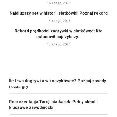
16 lutego, 2026
Najdłuższy set w historii siatkówki: Poznaj rekord
15 lutego, 2026
Rekord prędkości zagrywki w siatkówce: Kto
ustanowił najszybszy...
15 lutego, 2026
Ile trwa dogrywka w koszykówce? Poznaj zasady
i czas gry
Reprezentacja Turcji siatkarek: Pełny skład i
kluczowe zawodniczki