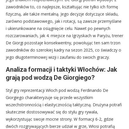
zawodników to, co najlepsze, kształtując nie tylko ich formę
fizyczną, ale także mentalną. Jego decyzje dotyczące składu,
zarówno podstawowego, jak i rotacji, są zawsze przemyślane
i ukierunkowane na osiągnięcie celu. Nawet po pewnych
rozczarowaniach, jak 4. miejsce na Igrzyskach w Paryżu, trener
De Giorgi pozostaje konsekwentny, powołując ten sam trzon
zawodników do szerokiej kadry na sezon 2025, co świadczy o
jego długoterminowej wizji i zaufaniu do swoich graczy.
Analiza formacji i taktyki Włochów: Jak
grają pod wodzą De Giorgiego?
Styl gry reprezentacji Włoch pod wodzą Ferdinando De
Giorgiego charakteryzuje się przede wszystkim
wszechstronnością i elastycznością taktyczną. Drużyna potrafi
skutecznie dostosowywać się do stylu gry rywala,
wykorzystując swoje mocne strony. W formacji 6-2, gdzie
dwóch rozgrywających bierze udział w grze, Włosi potrafią