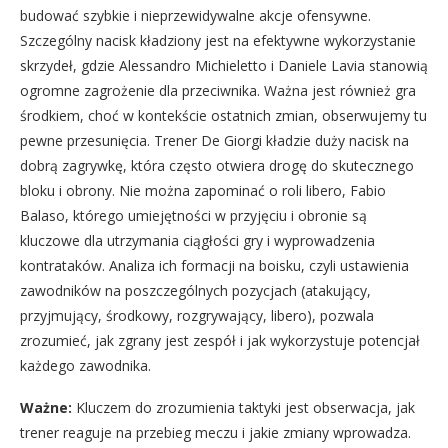
budować szybkie i nieprzewidywalne akcje ofensywne.
Szczególny nacisk kładziony jest na efektywne wykorzystanie
skrzydeł, gdzie Alessandro Michieletto i Daniele Lavia stanowią
ogromne zagrożenie dla przeciwnika. Ważna jest również gra
środkiem, choć w kontekście ostatnich zmian, obserwujemy tu
pewne przesunięcia. Trener De Giorgi kładzie duży nacisk na
dobrą zagrywkę, która często otwiera drogę do skutecznego
bloku i obrony. Nie można zapominać o roli libero, Fabio
Balaso, którego umiejętności w przyjęciu i obronie są
kluczowe dla utrzymania ciągłości gry i wyprowadzenia
kontrataków. Analiza ich formacji na boisku, czyli ustawienia
zawodników na poszczególnych pozycjach (atakujący,
przyjmujący, środkowy, rozgrywający, libero), pozwala
zrozumieć, jak zgrany jest zespół i jak wykorzystuje potencjał
każdego zawodnika.
Ważne:
Kluczem do zrozumienia taktyki jest obserwacja, jak
trener reaguje na przebieg meczu i jakie zmiany wprowadza.