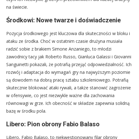
na świecie.
Środkowi: Nowe twarze i doświadczenie
Pozycja środkowego jest kluczowa dla skuteczności w bloku i
ataku ze środka. Choć w ostatnim czasie drużyna musiała
radzić sobie z brakiem Simone Anzaniego, to młodzi
zawodnicy tacy jak Roberto Russo, Gianluca Galassi i Giovanni
Sanguinetti pokazali, że potrafią przejąć odpowiedzialność. Ich
rozwój i adaptacja do wymagań gry na najwyższym poziomie
są dowodem na dobrą pracę sztabu szkoleniowego. Potrafią
skutecznie blokować ataki rywali, a także stanowić zagrożenie
w ofensywie, co jest niezwykle ważne dla zachowania
równowagi w grze. Ich obecność w składzie zapewnia solidną
bazę w środku pola.
Libero: Pion obrony Fabio Balaso
Libero, Fabio Balaso, to niekwestionowany filar obrony