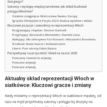
Giorgiego?
Sukcesy i występy międzynarodowe: Jak skład budował
potęgę Włochów?
Ostatnie osiągnięcia: Mistrzostwa Świata i Europy
Igrzyska Olimpijskie w Paryżu 2024: Analiza wyników i składu
Kluczowe pozycje i zawodnicy w reprezentacji Włoch
Rozgrywający i Kapitan: Simone Giannelli
Przyjmujący: Alessandro Michieletto i Daniele Lavia
Atakujący: Siła ofensywna Yuri Romanò i Alessandro Bovolenta
Środkowi: Nowe twarze i doświadczenie
Libero: Pion obrony Fabio Balaso
Perspektywy na przyszłość: Skład na sezon 2025
Polecamy również te artykuły:
Polecane artykuły
Polecane artykuły
Aktualny skład reprezentacji Włoch w
siatkówce: Kluczowi gracze i zmiany
Kiedy mówimy o reprezentacji Włoch w siatkówce męskiej, od
razu na myśl przychodzą sukcesy i potęga tej drużyny na