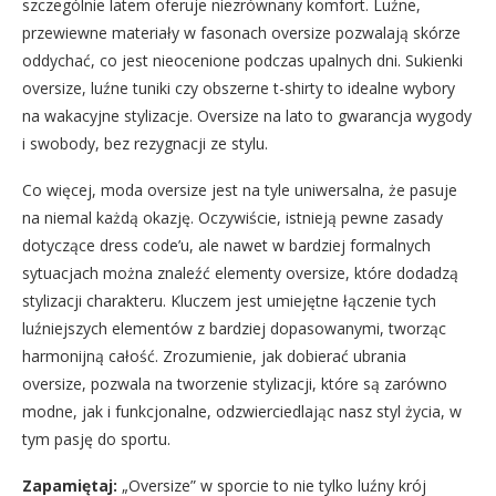
szczególnie latem oferuje niezrównany komfort. Luźne,
przewiewne materiały w fasonach oversize pozwalają skórze
oddychać, co jest nieocenione podczas upalnych dni. Sukienki
oversize, luźne tuniki czy obszerne t-shirty to idealne wybory
na wakacyjne stylizacje. Oversize na lato to gwarancja wygody
i swobody, bez rezygnacji ze stylu.
Co więcej, moda oversize jest na tyle uniwersalna, że pasuje
na niemal każdą okazję. Oczywiście, istnieją pewne zasady
dotyczące dress code’u, ale nawet w bardziej formalnych
sytuacjach można znaleźć elementy oversize, które dodadzą
stylizacji charakteru. Kluczem jest umiejętne łączenie tych
luźniejszych elementów z bardziej dopasowanymi, tworząc
harmonijną całość. Zrozumienie, jak dobierać ubrania
oversize, pozwala na tworzenie stylizacji, które są zarówno
modne, jak i funkcjonalne, odzwierciedlając nasz styl życia, w
tym pasję do sportu.
Zapamiętaj:
„Oversize” w sporcie to nie tylko luźny krój