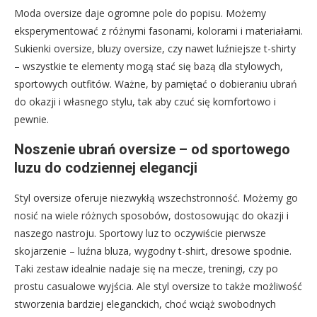
Moda oversize daje ogromne pole do popisu. Możemy
eksperymentować z różnymi fasonami, kolorami i materiałami.
Sukienki oversize, bluzy oversize, czy nawet luźniejsze t-shirty
– wszystkie te elementy mogą stać się bazą dla stylowych,
sportowych outfitów. Ważne, by pamiętać o dobieraniu ubrań
do okazji i własnego stylu, tak aby czuć się komfortowo i
pewnie.
Noszenie ubrań oversize – od sportowego
luzu do codziennej elegancji
Styl oversize oferuje niezwykłą wszechstronność. Możemy go
nosić na wiele różnych sposobów, dostosowując do okazji i
naszego nastroju. Sportowy luz to oczywiście pierwsze
skojarzenie – luźna bluza, wygodny t-shirt, dresowe spodnie.
Taki zestaw idealnie nadaje się na mecze, treningi, czy po
prostu casualowe wyjścia. Ale styl oversize to także możliwość
stworzenia bardziej eleganckich, choć wciąż swobodnych