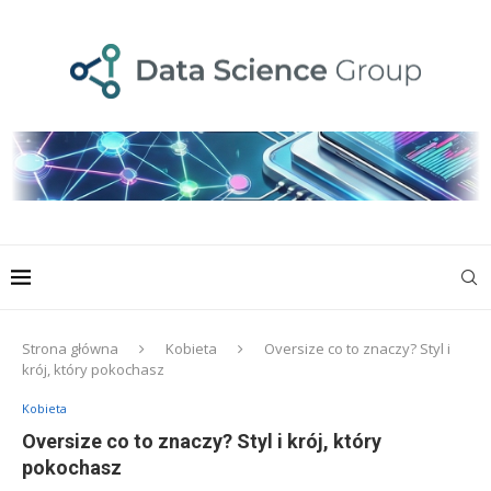
Strona główna
Kobieta
Oversize co to znaczy? Styl i
krój, który pokochasz
Kobieta
Oversize co to znaczy? Styl i krój, który
pokochasz