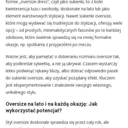
formie „oversize dress”, czyli jako sukienki, to z kolei
kwintesencja luzu i swobody, doskonałe na lato lub jako
element warstwowych stylizacji. Nawet sukienki oversize,
które mogą wydawać się trudniejsze do stylizacji, oferują wiele
opcji – od prostych, minimalistycznych fasonów po te bardziej
zdobione, które świetnie sprawdzą się na mniej formalne
okazje, np. spotkania z przyjaciółmi po meczu.
Ważne jest, aby pamiętać o dobieraniu rozmiaru oversize tak,
aby podkreślał sylwetkę, a nie ją ukrywał. Czasem wystarczy
lekko podwinąć rękawy bluzy, albo dobrać odpowiedni pasek
do sukienki oversize, aby uzyskać pożądany efekt. Kluczem
jest eksperymentowanie i znalezienie swojego własnego,
unikalnego stylu.
Oversize na lato i na każdą okazję: Jak
wykorzystać potencjał?
Styl oversize doskonale sprawdza się przez cały rok, ale