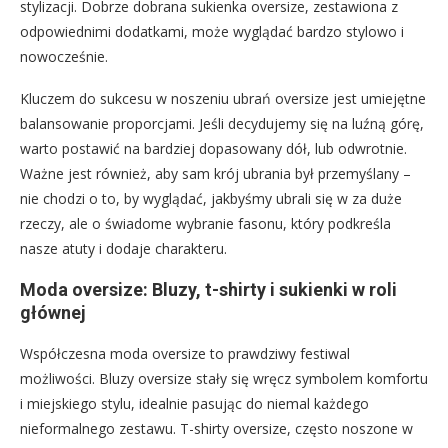
stylizacji. Dobrze dobrana sukienka oversize, zestawiona z
odpowiednimi dodatkami, może wyglądać bardzo stylowo i
nowocześnie.
Kluczem do sukcesu w noszeniu ubrań oversize jest umiejętne
balansowanie proporcjami. Jeśli decydujemy się na luźną górę,
warto postawić na bardziej dopasowany dół, lub odwrotnie.
Ważne jest również, aby sam krój ubrania był przemyślany –
nie chodzi o to, by wyglądać, jakbyśmy ubrali się w za duże
rzeczy, ale o świadome wybranie fasonu, który podkreśla
nasze atuty i dodaje charakteru.
Moda oversize: Bluzy, t-shirty i sukienki w roli
głównej
Współczesna moda oversize to prawdziwy festiwal
możliwości. Bluzy oversize stały się wręcz symbolem komfortu
i miejskiego stylu, idealnie pasując do niemal każdego
nieformalnego zestawu. T-shirty oversize, często noszone w