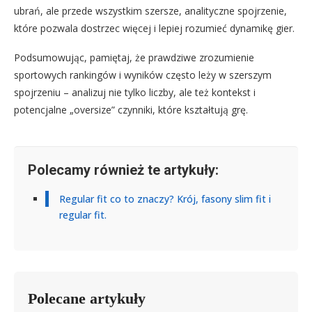
ubrań, ale przede wszystkim szersze, analityczne spojrzenie,
które pozwala dostrzec więcej i lepiej rozumieć dynamikę gier.
Podsumowując, pamiętaj, że prawdziwe zrozumienie
sportowych rankingów i wyników często leży w szerszym
spojrzeniu – analizuj nie tylko liczby, ale też kontekst i
potencjalne „oversize” czynniki, które kształtują grę.
Polecamy również te artykuły:
Regular fit co to znaczy? Krój, fasony slim fit i
regular fit.
Polecane artykuły