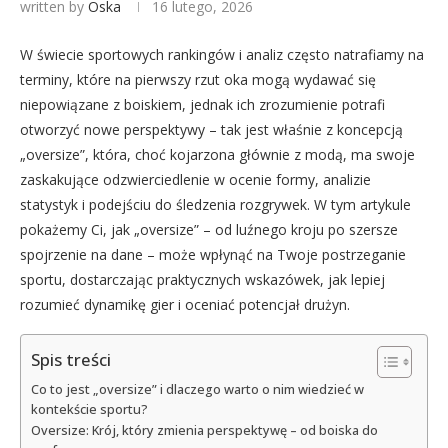
written by
Oska
16 lutego, 2026
W świecie sportowych rankingów i analiz często natrafiamy na
terminy, które na pierwszy rzut oka mogą wydawać się
niepowiązane z boiskiem, jednak ich zrozumienie potrafi
otworzyć nowe perspektywy – tak jest właśnie z koncepcją
„oversize”, która, choć kojarzona głównie z modą, ma swoje
zaskakujące odzwierciedlenie w ocenie formy, analizie
statystyk i podejściu do śledzenia rozgrywek. W tym artykule
pokażemy Ci, jak „oversize” – od luźnego kroju po szersze
spojrzenie na dane – może wpłynąć na Twoje postrzeganie
sportu, dostarczając praktycznych wskazówek, jak lepiej
rozumieć dynamikę gier i oceniać potencjał drużyn.
Spis treści
Co to jest „oversize” i dlaczego warto o nim wiedzieć w
kontekście sportu?
Oversize: Krój, który zmienia perspektywę – od boiska do