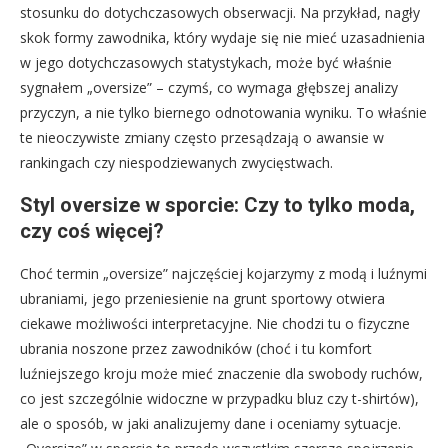
stosunku do dotychczasowych obserwacji. Na przykład, nagły
skok formy zawodnika, który wydaje się nie mieć uzasadnienia
w jego dotychczasowych statystykach, może być właśnie
sygnałem „oversize” – czymś, co wymaga głębszej analizy
przyczyn, a nie tylko biernego odnotowania wyniku. To właśnie
te nieoczywiste zmiany często przesądzają o awansie w
rankingach czy niespodziewanych zwycięstwach.
Styl oversize w sporcie: Czy to tylko moda,
czy coś więcej?
Choć termin „oversize” najczęściej kojarzymy z modą i luźnymi
ubraniami, jego przeniesienie na grunt sportowy otwiera
ciekawe możliwości interpretacyjne. Nie chodzi tu o fizyczne
ubrania noszone przez zawodników (choć i tu komfort
luźniejszego kroju może mieć znaczenie dla swobody ruchów,
co jest szczególnie widoczne w przypadku bluz czy t-shirtów),
ale o sposób, w jaki analizujemy dane i oceniamy sytuacje.