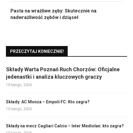
Pasta na wrażliwe zęby: Skutecznie na
nadwrażliwość zębów i dziąseł
PRZECZYTAJ KONIECZNIE!
Składy Warta Poznań Ruch Chorzów: Oficjalne
jedenastki i analiza kluczowych graczy
10 lutego, 2026
Składy: AC Monza – Empoli FC: Kto zagra?
10 lutego, 2026
Składy na mecz Cagliari Calcio – Inter Mediolan: kto zagra?
10 lutego, 2026