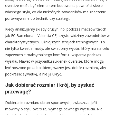
oversize może być elementem budowania pewności siebie i
własnego stylu, co dla niektórych zawodników ma znaczenie
porównywalne do techniki czy strategii.
Kiedy analizujemy składy drużyn, np. podczas meczów takich
jak FC Barcelona – Valencia CF, często widzimy zawodników w
charakterystycznych, luźniejszych strojach treningowych. To
nie tylko kwestia mody, ale świadomy wybór, który ma na celu
zapewnienie maksymalnego komfortu i wsparcia podczas
wysiłku. Nawet w przypadku sukienek oversize, które mogą
być noszone poza boiskiem, ważny jest dobór rozmiaru, aby
podkreślić sylwetkę, a nie ją ukryć.
Jak dobierać rozmiar i krój, by zyskać
przewagę?
Dobieranie rozmiaru ubrań sportowych, zwłaszcza jeśli
mówimy o stylu oversize, wymaga pewnego wyczucia. Nie