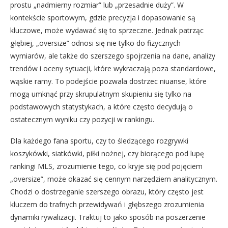
prostu „nadmierny rozmiar” lub „przesadnie duży”. W
kontekście sportowym, gdzie precyzja i dopasowanie są
kluczowe, może wydawać się to sprzeczne. Jednak patrząc
głębiej, „oversize” odnosi się nie tylko do fizycznych
wymiarów, ale także do szerszego spojrzenia na dane, analizy
trendów i oceny sytuacji, które wykraczają poza standardowe,
wąskie ramy. To podejście pozwala dostrzec niuanse, które
mogą umknąć przy skrupulatnym skupieniu się tylko na
podstawowych statystykach, a które często decydują o
ostatecznym wyniku czy pozycji w rankingu.
Dla każdego fana sportu, czy to śledzącego rozgrywki
koszykówki, siatkówki, piłki nożnej, czy biorącego pod lupę
rankingi MLS, zrozumienie tego, co kryje się pod pojęciem
„oversize”, może okazać się cennym narzędziem analitycznym.
Chodzi o dostrzeganie szerszego obrazu, który często jest
kluczem do trafnych przewidywań i głębszego zrozumienia
dynamiki rywalizacji. Traktuj to jako sposób na poszerzenie