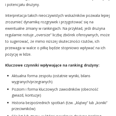
i potencjału drużyny.
Interpretacja takich nieoczywistych wskaźników pozwala lepiej
zrozumieć dynamikę rozgrywek i przygotować się na
ewentualne zmiany w rankingach. Na przykład, jeśli drużyna
regularnie notuje „oversize” liczbę zbiórek ofensywnych, może
to sugerować, że mimo niższej skuteczności rzutów, ich
przewaga w walce o piłkę będzie stopniowo wpływać na ich
pozycję w lidze.
Kluczowe czynniki wpływające na ranking drużyny:
Aktualna forma zespołu (ostatnie wyniki, bilans
wygranych/przegranych)
Poziom i forma kluczowych zawodników (obecność
gwiazd, kontuzje)
Historia bezpośrednich spotkań (tzw. „klątwy” lub „koniki”
przeciwników)