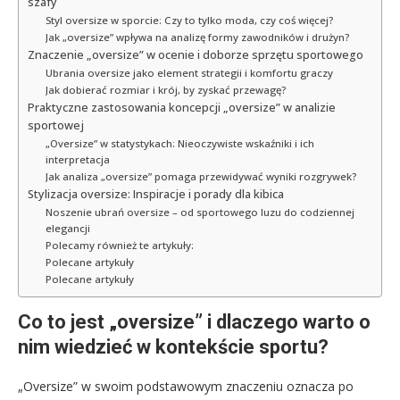
szafy
Styl oversize w sporcie: Czy to tylko moda, czy coś więcej?
Jak „oversize” wpływa na analizę formy zawodników i drużyn?
Znaczenie „oversize” w ocenie i doborze sprzętu sportowego
Ubrania oversize jako element strategii i komfortu graczy
Jak dobierać rozmiar i krój, by zyskać przewagę?
Praktyczne zastosowania koncepcji „oversize” w analizie
sportowej
„Oversize” w statystykach: Nieoczywiste wskaźniki i ich
interpretacja
Jak analiza „oversize” pomaga przewidywać wyniki rozgrywek?
Stylizacja oversize: Inspiracje i porady dla kibica
Noszenie ubrań oversize – od sportowego luzu do codziennej
elegancji
Polecamy również te artykuły:
Polecane artykuły
Polecane artykuły
Co to jest „oversize” i dlaczego warto o
nim wiedzieć w kontekście sportu?
„Oversize” w swoim podstawowym znaczeniu oznacza po