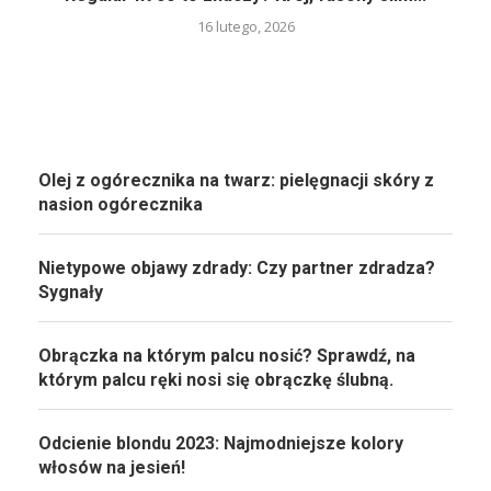
16 lutego, 2026
Olej z ogórecznika na twarz: pielęgnacji skóry z
nasion ogórecznika
Nietypowe objawy zdrady: Czy partner zdradza?
Sygnały
Obrączka na którym palcu nosić? Sprawdź, na
którym palcu ręki nosi się obrączkę ślubną.
Odcienie blondu 2023: Najmodniejsze kolory
włosów na jesień!