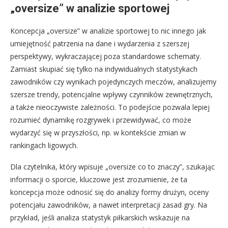
„oversize” w analizie sportowej
Koncepcja „oversize” w analizie sportowej to nic innego jak
umiejętność patrzenia na dane i wydarzenia z szerszej
perspektywy, wykraczającej poza standardowe schematy.
Zamiast skupiać się tylko na indywidualnych statystykach
zawodników czy wynikach pojedynczych meczów, analizujemy
szersze trendy, potencjalne wpływy czynników zewnętrznych,
a także nieoczywiste zależności. To podejście pozwala lepiej
rozumieć dynamikę rozgrywek i przewidywać, co może
wydarzyć się w przyszłości, np. w kontekście zmian w
rankingach ligowych.
Dla czytelnika, który wpisuje „oversize co to znaczy”, szukając
informacji o sporcie, kluczowe jest zrozumienie, że ta
koncepcja może odnosić się do analizy formy drużyn, oceny
potencjału zawodników, a nawet interpretacji zasad gry. Na
przykład, jeśli analiza statystyk piłkarskich wskazuje na