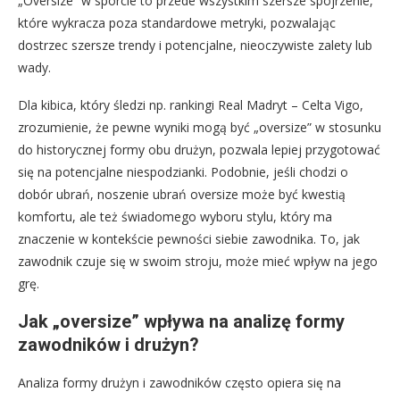
„Oversize” w sporcie to przede wszystkim szersze spojrzenie,
które wykracza poza standardowe metryki, pozwalając
dostrzec szersze trendy i potencjalne, nieoczywiste zalety lub
wady.
Dla kibica, który śledzi np. rankingi Real Madryt – Celta Vigo,
zrozumienie, że pewne wyniki mogą być „oversize” w stosunku
do historycznej formy obu drużyn, pozwala lepiej przygotować
się na potencjalne niespodzianki. Podobnie, jeśli chodzi o
dobór ubrań, noszenie ubrań oversize może być kwestią
komfortu, ale też świadomego wyboru stylu, który ma
znaczenie w kontekście pewności siebie zawodnika. To, jak
zawodnik czuje się w swoim stroju, może mieć wpływ na jego
grę.
Jak „oversize” wpływa na analizę formy
zawodników i drużyn?
Analiza formy drużyn i zawodników często opiera się na