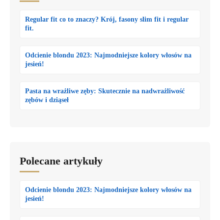
Regular fit co to znaczy? Krój, fasony slim fit i regular
fit.
Odcienie blondu 2023: Najmodniejsze kolory włosów na
jesień!
Pasta na wrażliwe zęby: Skutecznie na nadwrażliwość
zębów i dziąseł
Polecane artykuły
Odcienie blondu 2023: Najmodniejsze kolory włosów na
jesień!