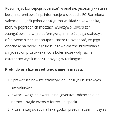
Rozumiejąc koncepcję „oversize” w analizie, jesteśmy w stanie
lepiej interpretować np. informacje o składach: FC Barcelona –
Valencia CF. Jeśli jedna z drużyn ma w składzie zawodnika,
który w poprzednich meczach wykazywał „oversize”
zaangażowanie w grę defensywną, mimo że jego statystyki
ofensywne nie są imponujące, może to oznaczać, że jego
obecność na boisku będzie kluczowa dla zneutralizowania
silnych stron przeciwnika, co z kolei może wpłynąć na
ostateczny wynik meczu i pozycję w rankingach.
Kroki do analizy przed typowaniem meczu:
Sprawdź najnowsze statystyki obu drużyn i kluczowych
zawodników.
Zwróć uwagę na ewentualne „oversize” odchylenia od
normy – nagłe wzrosty formy lub spadki.
Przeanalizuj składy na kilka godzin przed meczem – czy są