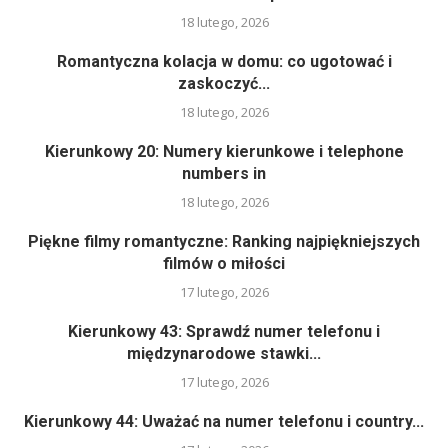
18 lutego, 2026
Romantyczna kolacja w domu: co ugotować i
zaskoczyć...
18 lutego, 2026
Kierunkowy 20: Numery kierunkowe i telephone
numbers in
18 lutego, 2026
Piękne filmy romantyczne: Ranking najpiękniejszych
filmów o miłości
17 lutego, 2026
Kierunkowy 43: Sprawdź numer telefonu i
międzynarodowe stawki...
17 lutego, 2026
Kierunkowy 44: Uważać na numer telefonu i country...