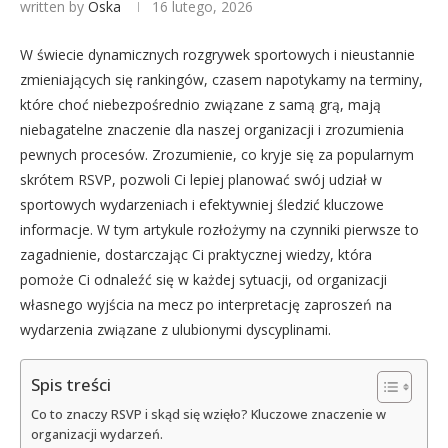
written by
Oska
16 lutego, 2026
W świecie dynamicznych rozgrywek sportowych i nieustannie
zmieniających się rankingów, czasem napotykamy na terminy,
które choć niebezpośrednio związane z samą grą, mają
niebagatelne znaczenie dla naszej organizacji i zrozumienia
pewnych procesów. Zrozumienie, co kryje się za popularnym
skrótem RSVP, pozwoli Ci lepiej planować swój udział w
sportowych wydarzeniach i efektywniej śledzić kluczowe
informacje. W tym artykule rozłożymy na czynniki pierwsze to
zagadnienie, dostarczając Ci praktycznej wiedzy, która
pomoże Ci odnaleźć się w każdej sytuacji, od organizacji
własnego wyjścia na mecz po interpretację zaproszeń na
wydarzenia związane z ulubionymi dyscyplinami.
Spis treści
Co to znaczy RSVP i skąd się wzięło? Kluczowe znaczenie w
organizacji wydarzeń.