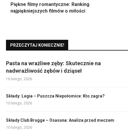
Piękne filmy romantyczne: Ranking
najpiękniejszych filmów o miłości
PRZECZYTAJ KONIECZNIE!
Pasta na wrażliwe zęby: Skutecznie na
nadwrażliwość zębów i dziąseł
16 lutego, 2026
Składy: Legia – Puszcza Niepołomice: Kto zagra?
10 lutego, 2026
Składy Club Brugge – Osasuna: Analiza przed meczem
10 lutego, 2026