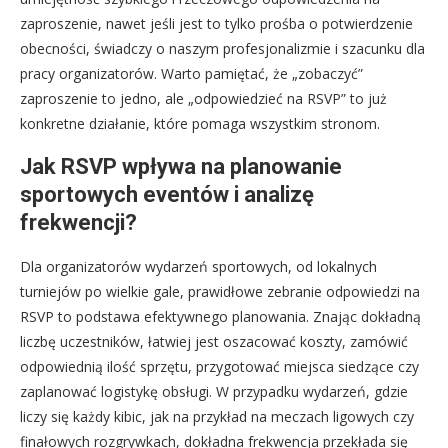
zaproszenie, nawet jeśli jest to tylko prośba o potwierdzenie
obecności, świadczy o naszym profesjonalizmie i szacunku dla
pracy organizatorów. Warto pamiętać, że „zobaczyć”
zaproszenie to jedno, ale „odpowiedzieć na RSVP” to już
konkretne działanie, które pomaga wszystkim stronom.
Jak RSVP wpływa na planowanie
sportowych eventów i analizę
frekwencji?
Dla organizatorów wydarzeń sportowych, od lokalnych
turniejów po wielkie gale, prawidłowe zebranie odpowiedzi na
RSVP to podstawa efektywnego planowania. Znając dokładną
liczbę uczestników, łatwiej jest oszacować koszty, zamówić
odpowiednią ilość sprzętu, przygotować miejsca siedzące czy
zaplanować logistykę obsługi. W przypadku wydarzeń, gdzie
liczy się każdy kibic, jak na przykład na meczach ligowych czy
finałowych rozgrywkach, dokładna frekwencja przekłada się