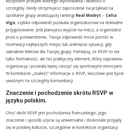
wszystkim przejaw dobrego wychowania i dbałości o
szczegóły. Kiedy otrzymujesz zaproszenie na przykład na
spotkanie grupy analizującej rankingi
Real Madryt
–
Celta
Vigo
, szybka odpowiedź pozwala organizatorowi na dokładne
przygotowanie. Jeśli planujesz wyjście na mecz, a organizator
prosi o potwierdzenie, Twoja odpowiedź może pomóc w
rezerwacji najlepszych miejsc lub uniknięciu sytuacji, gdy
zabraknie biletów dla Twojej grupy. Pamiętaj, że RSVP to nie
tylko formalność, ale też praktyczny element, który usprawnia
organizację i pozwala lepiej cieszyć się sportowymi emocjami.
W kontekście „znaleźć” informacje o RSVP, kluczowe jest bycie
uważnym na szczegóły komunikacji.
Znaczenie i pochodzenie skrótu RSVP w
języku polskim.
Choć skrót RSVP jest pochodzenia francuskiego, jego
znaczenie i sposób użycia są uniwersalne i doskonale przyjęły
się w polskiej kulturze, szczególnie w kontekście organizacji