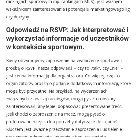
rankingach sportowych (np. rankingach MLS), jest ważnym
wskaźnikiem zainteresowania i potencjału marketingowego ligi
czy drużyny.
Odpowiedź na RSVP: Jak interpretować i
wykorzystać informacje od uczestników
w kontekście sportowym.
Kiedy otrzymujemy zaproszenie na wydarzenie sportowe z
prośbą o RSVP, nasza odpowiedź – czy to „tak”, czy „nie” –
jest cenną informacją dla organizatora. Co więcej, często
organizatorzy proszą o podanie dodatkowych informacji, które
mogą być przydatne. Na przykład, na wydarzeniach
związanych z analizą rankingów, mogą pytać o obszary
zainteresowań, aby lepiej dopasować prezentowane treści.
Jeśli chodzi o zaproszenie na mecz, mogą pytać o
preferowane miejsca lub potrzeby dotyczące dostępności.
Kluczem jest uważne przeczytanie zaproszenia i udzielenie
precyzyjnej odpowiedzi, zgodnie z tym, co zostało