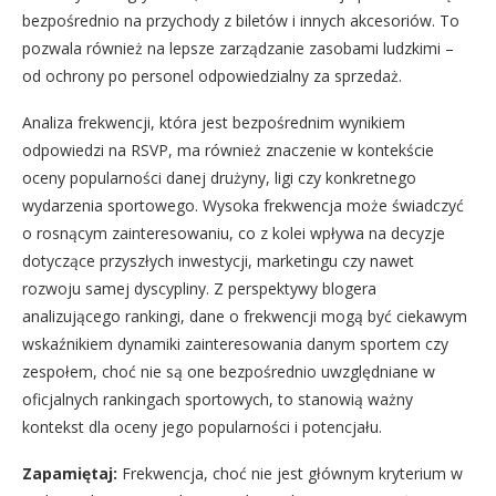
bezpośrednio na przychody z biletów i innych akcesoriów. To
pozwala również na lepsze zarządzanie zasobami ludzkimi –
od ochrony po personel odpowiedzialny za sprzedaż.
Analiza frekwencji, która jest bezpośrednim wynikiem
odpowiedzi na RSVP, ma również znaczenie w kontekście
oceny popularności danej drużyny, ligi czy konkretnego
wydarzenia sportowego. Wysoka frekwencja może świadczyć
o rosnącym zainteresowaniu, co z kolei wpływa na decyzje
dotyczące przyszłych inwestycji, marketingu czy nawet
rozwoju samej dyscypliny. Z perspektywy blogera
analizującego rankingi, dane o frekwencji mogą być ciekawym
wskaźnikiem dynamiki zainteresowania danym sportem czy
zespołem, choć nie są one bezpośrednio uwzględniane w
oficjalnych rankingach sportowych, to stanowią ważny
kontekst dla oceny jego popularności i potencjału.
Zapamiętaj:
Frekwencja, choć nie jest głównym kryterium w