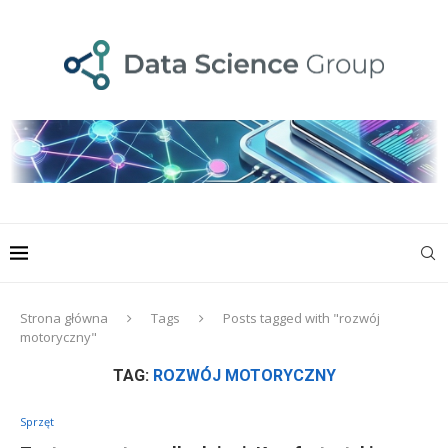
Strona główna
Tags
Posts tagged with "rozwój
motoryczny"
TAG:
ROZWÓJ MOTORYCZNY
Sprzęt