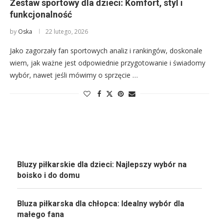
Zestaw sportowy dla dzieci: Komfort, styl i
funkcjonalność
by
Oska
22 lutego, 2026
Jako zagorzały fan sportowych analiz i rankingów, doskonale
wiem, jak ważne jest odpowiednie przygotowanie i świadomy
wybór, nawet jeśli mówimy o sprzęcie …
Bluzy piłkarskie dla dzieci: Najlepszy wybór na
boisko i do domu
Bluza piłkarska dla chłopca: Idealny wybór dla
małego fana