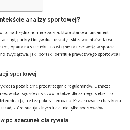
ntekście analizy sportowej?
isów; to nadrzędna norma etyczna, która stanowi fundament
ę rankingi, punkty i indywidualne statystyki zawodników, łatwo
dźmi, oparta na szacunku. To właśnie ta uczciwość w sporcie,
wno zwycięstwa, jak i porażki, definiuje prawdziwego sportowca i
acji sportowej
a wykracza poza bierne przestrzeganie regulaminów. Oznacza
rzeciwnika, sędziów i widzów, a także dla samego siebie. To
eterminacja, ale też pokora i empatia. Kształtowanie charakteru
asad, które budują silnych ludzi, nie tylko sportowców.
ów po szacunek dla rywala