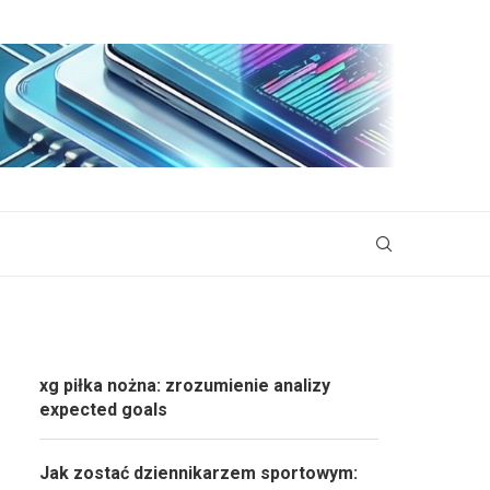
xg piłka nożna: zrozumienie analizy
expected goals
Jak zostać dziennikarzem sportowym: