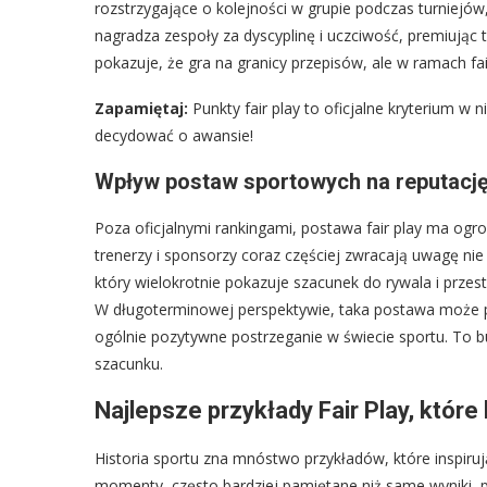
rozstrzygające o kolejności w grupie podczas turniejów
nagradza zespoły za dyscyplinę i uczciwość, premiując te
pokazuje, że gra na granicy przepisów, ale w ramach fai
Zapamiętaj:
Punkty fair play to oficjalne kryterium w
decydować o awansie!
Wpływ postaw sportowych na reputację
Poza oficjalnymi rankingami, postawa fair play ma ogro
trenerzy i sponsorzy coraz częściej zwracają uwagę nie
który wielokrotnie pokazuje szacunek do rywala i przes
W długoterminowej perspektywie, taka postawa może pr
ogólnie pozytywne postrzeganie w świecie sportu. To
szacunku.
Najlepsze przykłady Fair Play, które
Historia sportu zna mnóstwo przykładów, które inspirują
momenty, często bardziej pamiętane niż same wyniki, 