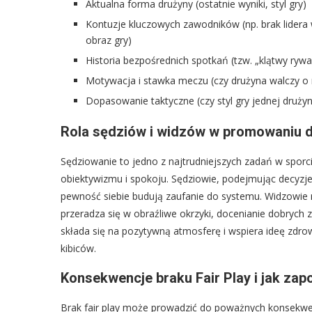
Aktualna forma drużyny (ostatnie wyniki, styl gry)
Kontuzje kluczowych zawodników (np. brak lidera
obraz gry)
Historia bezpośrednich spotkań (tzw. „klątwy rywal
Motywacja i stawka meczu (czy drużyna walczy o 
Dopasowanie taktyczne (czy styl gry jednej drużyn
Rola sędziów i widzów w promowaniu d
Sędziowanie to jedno z najtrudniejszych zadań w sporc
obiektywizmu i spokoju. Sędziowie, podejmując decyzje
pewność siebie budują zaufanie do systemu. Widzowie r
przeradza się w obraźliwe okrzyki, docenianie dobrych
składa się na pozytywną atmosferę i wspiera ideę zdrow
kibiców.
Konsekwencje braku Fair Play i jak zap
Brak fair play może prowadzić do poważnych konsekwencj