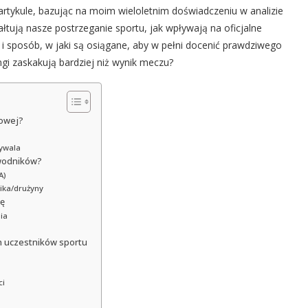
 artykule, bazując na moim wieloletnim doświadczeniu w analizie
ałtują nasze postrzeganie sportu, jak wpływają na oficjalne
ale i sposób, w jaki są osiągane, aby w pełni docenić prawdziwego
ngi zaskakują bardziej niż wynik meczu?
towej?
rywala
awodników?
A)
ika/drużyny
ję
ia
h uczestników sportu
ci