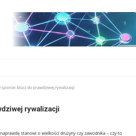
w sporcie: klucz do prawdziwej rywalizacji
wdziwej rywalizacji
k naprawdę stanowi o wielkości drużyny czy zawodnika – czy to