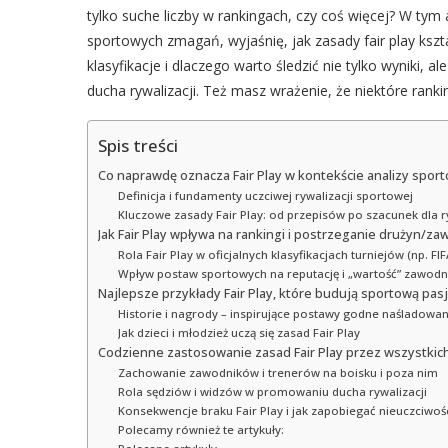
tylko suche liczby w rankingach, czy coś więcej? W tym
sportowych zmagań, wyjaśnię, jak zasady fair play kszt
klasyfikacje i dlaczego warto śledzić nie tylko wyniki, 
ducha rywalizacji. Też masz wrażenie, że niektóre ranki
Spis treści
Co naprawdę oznacza Fair Play w kontekście analizy spor
Definicja i fundamenty uczciwej rywalizacji sportowej
Kluczowe zasady Fair Play: od przepisów po szacunek dla 
Jak Fair Play wpływa na rankingi i postrzeganie drużyn/z
Rola Fair Play w oficjalnych klasyfikacjach turniejów (np. FIF
Wpływ postaw sportowych na reputację i „wartość” zawodn
Najlepsze przykłady Fair Play, które budują sportową pas
Historie i nagrody – inspirujące postawy godne naśladowan
Jak dzieci i młodzież uczą się zasad Fair Play
Codzienne zastosowanie zasad Fair Play przez wszystkic
Zachowanie zawodników i trenerów na boisku i poza nim
Rola sędziów i widzów w promowaniu ducha rywalizacji
Konsekwencje braku Fair Play i jak zapobiegać nieuczciwoś
Polecamy również te artykuły: