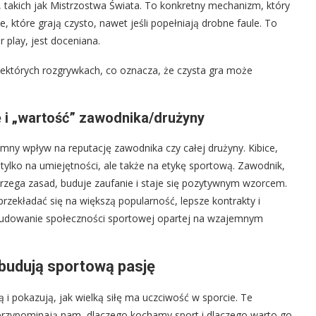
, takich jak Mistrzostwa Świata. To konkretny mechanizm, który
, które grają czysto, nawet jeśli popełniają drobne faule. To
r play, jest doceniana.
 niektórych rozgrywkach, co oznacza, że czysta gra może
 i „wartość” zawodnika/drużyny
mny wpływ na reputację zawodnika czy całej drużyny. Kibice,
 tylko na umiejętności, ale także na etykę sportową. Zawodnik,
trzega zasad, buduje zaufanie i staje się pozytywnym wzorcem.
zekładać się na większą popularność, lepsze kontrakty i
 budowanie społeczności sportowej opartej na wzajemnym
 budują sportową pasję
 i pokazują, jak wielką siłę ma uczciwość w sporcie. Te
przypominają nam, dlaczego kochamy sport i dlaczego warto go