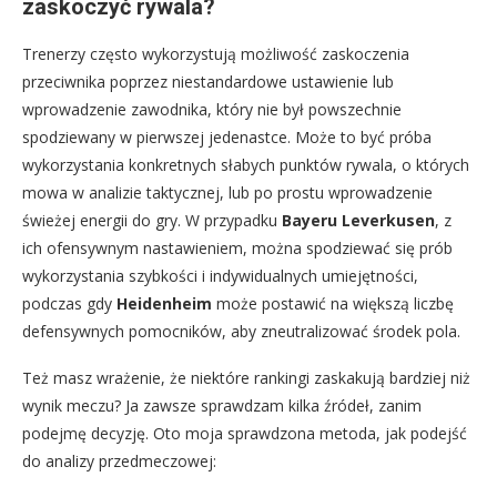
zaskoczyć rywala?
Trenerzy często wykorzystują możliwość zaskoczenia
przeciwnika poprzez niestandardowe ustawienie lub
wprowadzenie zawodnika, który nie był powszechnie
spodziewany w pierwszej jedenastce. Może to być próba
wykorzystania konkretnych słabych punktów rywala, o których
mowa w analizie taktycznej, lub po prostu wprowadzenie
świeżej energii do gry. W przypadku
Bayeru Leverkusen
, z
ich ofensywnym nastawieniem, można spodziewać się prób
wykorzystania szybkości i indywidualnych umiejętności,
podczas gdy
Heidenheim
może postawić na większą liczbę
defensywnych pomocników, aby zneutralizować środek pola.
Też masz wrażenie, że niektóre rankingi zaskakują bardziej niż
wynik meczu? Ja zawsze sprawdzam kilka źródeł, zanim
podejmę decyzję. Oto moja sprawdzona metoda, jak podejść
do analizy przedmeczowej: