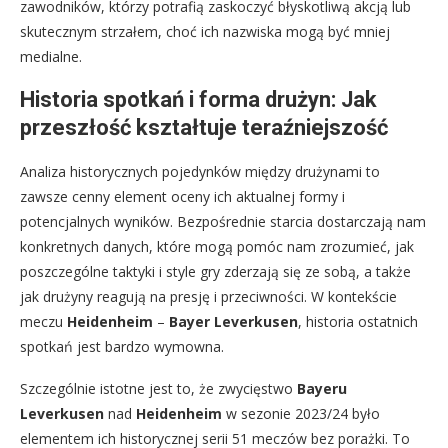
zawodników, którzy potrafią zaskoczyć błyskotliwą akcją lub
skutecznym strzałem, choć ich nazwiska mogą być mniej
medialne.
Historia spotkań i forma drużyn: Jak
przeszłość kształtuje teraźniejszość
Analiza historycznych pojedynków między drużynami to
zawsze cenny element oceny ich aktualnej formy i
potencjalnych wyników. Bezpośrednie starcia dostarczają nam
konkretnych danych, które mogą pomóc nam zrozumieć, jak
poszczególne taktyki i style gry zderzają się ze sobą, a także
jak drużyny reagują na presję i przeciwności. W kontekście
meczu
Heidenheim
–
Bayer Leverkusen
, historia ostatnich
spotkań jest bardzo wymowna.
Szczególnie istotne jest to, że zwycięstwo
Bayeru
Leverkusen
nad
Heidenheim
w sezonie 2023/24 było
elementem ich historycznej serii 51 meczów bez porażki. To