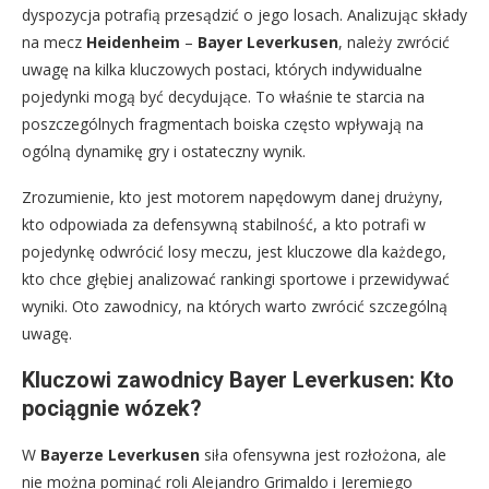
dyspozycja potrafią przesądzić o jego losach. Analizując składy
na mecz
Heidenheim
–
Bayer Leverkusen
, należy zwrócić
uwagę na kilka kluczowych postaci, których indywidualne
pojedynki mogą być decydujące. To właśnie te starcia na
poszczególnych fragmentach boiska często wpływają na
ogólną dynamikę gry i ostateczny wynik.
Zrozumienie, kto jest motorem napędowym danej drużyny,
kto odpowiada za defensywną stabilność, a kto potrafi w
pojedynkę odwrócić losy meczu, jest kluczowe dla każdego,
kto chce głębiej analizować rankingi sportowe i przewidywać
wyniki. Oto zawodnicy, na których warto zwrócić szczególną
uwagę.
Kluczowi zawodnicy Bayer Leverkusen: Kto
pociągnie wózek?
W
Bayerze Leverkusen
siła ofensywna jest rozłożona, ale
nie można pominąć roli Alejandro Grimaldo i Jeremiego