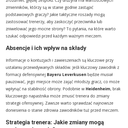
zrozumieć głębię zespołu. Czy drużyna ma wartościowych
zmienników, którzy są w stanie godnie zastąpić
podstawowych graczy? Jakie taktyczne roszady mogą
zastosować trenerzy, aby zaskoczyć przeciwnika lub
zniwelować jego mocne strony? To pytania, na które warto
szukać odpowiedzi przed każdym ważnym meczem.
Absencje i ich wpływ na składy
Informacje o kontuzjach i zawieszeniach są kluczowe przy
ustalaniu przewidywanych składów. Jeśli kluczowy zawodnik z
formacji defensywnej
Bayeru Leverkusen
będzie musiał
pauzować, jego miejsce może zająć młodszy gracz, co może
wpłynąć na stabilność obrony. Podobnie w
Heidenheim
, brak
kluczowego napastnika może zmusić trenera do zmiany
strategii ofensywnej. Zawsze warto sprawdzać najnowsze
doniesienia o stanie zdrowia zawodników tuż przed meczem.
Strategia trenera: Jakie zmiany mogą