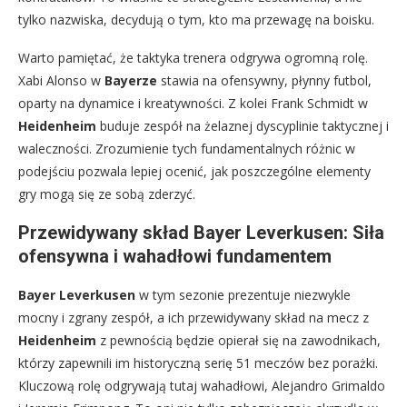
tylko nazwiska, decydują o tym, kto ma przewagę na boisku.
Warto pamiętać, że taktyka trenera odgrywa ogromną rolę.
Xabi Alonso w
Bayerze
stawia na ofensywny, płynny futbol,
oparty na dynamice i kreatywności. Z kolei Frank Schmidt w
Heidenheim
buduje zespół na żelaznej dyscyplinie taktycznej i
waleczności. Zrozumienie tych fundamentalnych różnic w
podejściu pozwala lepiej ocenić, jak poszczególne elementy
gry mogą się ze sobą zderzyć.
Przewidywany skład Bayer Leverkusen: Siła
ofensywna i wahadłowi fundamentem
Bayer Leverkusen
w tym sezonie prezentuje niezwykle
mocny i zgrany zespół, a ich przewidywany skład na mecz z
Heidenheim
z pewnością będzie opierał się na zawodnikach,
którzy zapewnili im historyczną serię 51 meczów bez porażki.
Kluczową rolę odgrywają tutaj wahadłowi, Alejandro Grimaldo