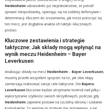
Heidenheim
udowodniło już niejednokrotnie, że potrafi
sprawić niespodziankę, opierając się na solidnej defensywie i
determinacji. Kluczem do zrozumienia, jak może potoczyć się
ten mecz, jest dogłębna analiza ich taktyk i kluczowych
postaci.
Kluczowe zestawienia i strategie
taktyczne: Jak składy mogą wpłynąć na
wynik meczu Heidenheim – Bayer
Leverkusen
Analizując składy na mecz
Heidenheim
–
Bayer Leverkusen
,
musimy przede wszystkim spojrzeć na to, jak obie ekipy
zamierzają realizować swoje cele taktyczne. Dla
Bayeru
Leverkusen
kluczowe będzie utrzymanie kontroli nad piłką i
wykorzystanie szybkości swoich skrzydłowych, podczas gdy
Heidenheim
zapewne postawi na szczelną obronę i szukanie
kontrataków. To właśnie te strategiczne zestawienia, a nie