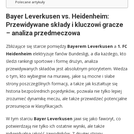
Polecane artykuły
Bayer Leverkusen vs. Heidenheim:
Przewidywane składy i kluczowi gracze
– analiza przedmeczowa
Zbliżające się starcie pomiędzy
Bayerem Leverkusen
a
1. FC
Heidenheim
elektryzuje fanów Bundesligi, a dla każdego, kto
śledzi rankingi sportowe i formę drużyn, analiza
przewidywanych składów jest absolutnym priorytetem. Wiedza
o tym, kto wybiegnie na murawę, jakie są mocne i słabe
strony poszczególnych formacji, a także jak kształtuje się
historia bezpośrednich pojedynków, pozwala nie tylko lepiej
zrozumieć dynamikę meczu, ale także przewidzieć potencjalne
przesunięcia w klasyfikacjach.
W tym starciu
Bayer Leverkusen
jawi się jako faworyt, co
potwierdzają nie tylko ich ostatnie wyniki, ale także
indywidualna jakość zawodników. Z drugiej strony,