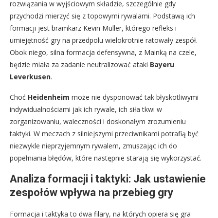
rozwiązania w wyjściowym składzie, szczególnie gdy
przychodzi mierzyć się z topowymi rywalami. Podstawą ich
formacji jest bramkarz Kevin Müller, którego refleks i
umiejętność gry na przedpolu wielokrotnie ratowały zespół.
Obok niego, silna formacja defensywna, z Mainką na czele,
będzie miała za zadanie neutralizować ataki
Bayeru
Leverkusen
.
Choć
Heidenheim
może nie dysponować tak błyskotliwymi
indywidualnościami jak ich rywale, ich siła tkwi w
zorganizowaniu, waleczności i doskonałym zrozumieniu
taktyki. W meczach z silniejszymi przeciwnikami potrafią być
niezwykle nieprzyjemnym rywalem, zmuszając ich do
popełniania błędów, które następnie starają się wykorzystać.
Analiza formacji i taktyki: Jak ustawienie
zespołów wpływa na przebieg gry
Formacja i taktyka to dwa filary, na których opiera się gra