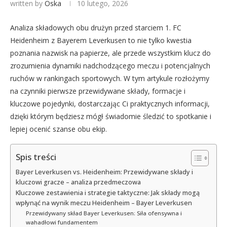
written by
Oska
10 lutego, 2026
Analiza składowych obu drużyn przed starciem 1. FC
Heidenheim z Bayerem Leverkusen to nie tylko kwestia
poznania nazwisk na papierze, ale przede wszystkim klucz do
zrozumienia dynamiki nadchodzącego meczu i potencjalnych
ruchów w rankingach sportowych. W tym artykule rozłożymy
na czynniki pierwsze przewidywane składy, formacje i
kluczowe pojedynki, dostarczając Ci praktycznych informacji,
dzięki którym będziesz mógł świadomie śledzić to spotkanie i
lepiej ocenić szanse obu ekip.
Spis treści
Bayer Leverkusen vs. Heidenheim: Przewidywane składy i
kluczowi gracze – analiza przedmeczowa
Kluczowe zestawienia i strategie taktyczne: Jak składy mogą
wpłynąć na wynik meczu Heidenheim – Bayer Leverkusen
Przewidywany skład Bayer Leverkusen: Siła ofensywna i
wahadłowi fundamentem