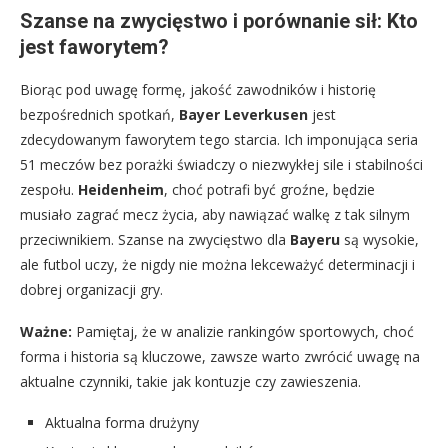
Szanse na zwycięstwo i porównanie sił: Kto
jest faworytem?
Biorąc pod uwagę formę, jakość zawodników i historię
bezpośrednich spotkań,
Bayer Leverkusen
jest
zdecydowanym faworytem tego starcia. Ich imponująca seria
51 meczów bez porażki świadczy o niezwykłej sile i stabilności
zespołu.
Heidenheim
, choć potrafi być groźne, będzie
musiało zagrać mecz życia, aby nawiązać walkę z tak silnym
przeciwnikiem. Szanse na zwycięstwo dla
Bayeru
są wysokie,
ale futbol uczy, że nigdy nie można lekceważyć determinacji i
dobrej organizacji gry.
Ważne:
Pamiętaj, że w analizie rankingów sportowych, choć
forma i historia są kluczowe, zawsze warto zwrócić uwagę na
aktualne czynniki, takie jak kontuzje czy zawieszenia.
Aktualna forma drużyny