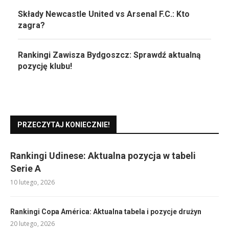
Składy Newcastle United vs Arsenal F.C.: Kto
zagra?
Rankingi Zawisza Bydgoszcz: Sprawdź aktualną
pozycję klubu!
PRZECZYTAJ KONIECZNIE!
Rankingi Udinese: Aktualna pozycja w tabeli
Serie A
10 lutego, 2026
Rankingi Copa América: Aktualna tabela i pozycje drużyn
20 lutego, 2026