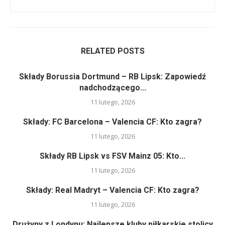
RELATED POSTS
Składy Borussia Dortmund – RB Lipsk: Zapowiedź
nadchodzącego...
11 lutego, 2026
Składy: FC Barcelona – Valencia CF: Kto zagra?
11 lutego, 2026
Składy RB Lipsk vs FSV Mainz 05: Kto...
11 lutego, 2026
Składy: Real Madryt – Valencia CF: Kto zagra?
11 lutego, 2026
Drużyny z Londynu: Najlepsze kluby piłkarskie stolicy