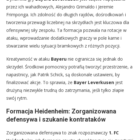
przez ich wahadłowych, Alejandro Grimaldo i Jeremie
Frimponga. Ich zdolność do długich rajdów, dośrodkowań i
tworzenia przewagi liczebnej na skrzydłach jest kluczowa dla
ofensywnej siły zespołu. Ta formacja pozwala na rotacje w
ataku, wprowadzanie dodatkowych graczy w pole karne i
stwarzanie wielu sytuacji bramkowych z różnych pozycji.
Kreatywność w ataku
Bayeru
nie ogranicza się jednak do
skrzydeł. Środkowi pomocnicy potrafią tworzyć przestrzenie, a
napastnicy, jak Patrik Schick, są doskonale ustawieni, by
finalizować akcje. To sprawia, że
Bayer Leverkusen
jest
drużyną niezwykle trudną do zatrzymania, jeśli tylko złapie
swój rytm.
Formacja Heidenheim: Zorganizowana
defensywa i szukanie kontrataków
Zorganizowana defensywa to znak rozpoznawczy
1. FC