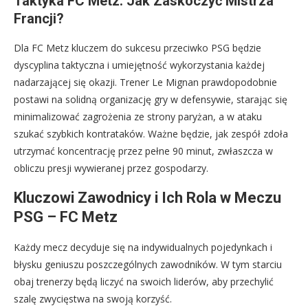
Taktyka FC Metz: Jak Zaskoczyć Mistrza
Francji?
Dla FC Metz kluczem do sukcesu przeciwko PSG będzie
dyscyplina taktyczna i umiejętność wykorzystania każdej
nadarzającej się okazji. Trener Le Mignan prawdopodobnie
postawi na solidną organizację gry w defensywie, starając się
minimalizować zagrożenia ze strony paryżan, a w ataku
szukać szybkich kontrataków. Ważne będzie, jak zespół zdoła
utrzymać koncentrację przez pełne 90 minut, zwłaszcza w
obliczu presji wywieranej przez gospodarzy.
Kluczowi Zawodnicy i Ich Rola w Meczu
PSG – FC Metz
Każdy mecz decyduje się na indywidualnych pojedynkach i
błysku geniuszu poszczególnych zawodników. W tym starciu
obaj trenerzy będą liczyć na swoich liderów, aby przechylić
szalę zwycięstwa na swoją korzyść.