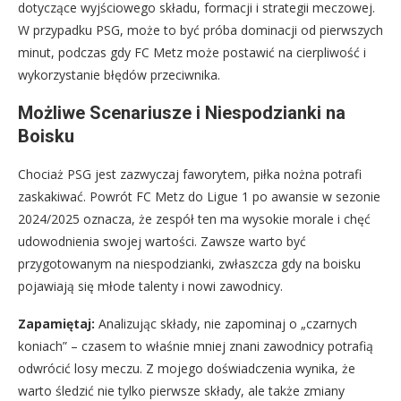
dotyczące wyjściowego składu, formacji i strategii meczowej.
W przypadku PSG, może to być próba dominacji od pierwszych
minut, podczas gdy FC Metz może postawić na cierpliwość i
wykorzystanie błędów przeciwnika.
Możliwe Scenariusze i Niespodzianki na
Boisku
Chociaż PSG jest zazwyczaj faworytem, piłka nożna potrafi
zaskakiwać. Powrót FC Metz do Ligue 1 po awansie w sezonie
2024/2025 oznacza, że zespół ten ma wysokie morale i chęć
udowodnienia swojej wartości. Zawsze warto być
przygotowanym na niespodzianki, zwłaszcza gdy na boisku
pojawiają się młode talenty i nowi zawodnicy.
Zapamiętaj:
Analizując składy, nie zapominaj o „czarnych
koniach” – czasem to właśnie mniej znani zawodnicy potrafią
odwrócić losy meczu. Z mojego doświadczenia wynika, że
warto śledzić nie tylko pierwsze składy, ale także zmiany