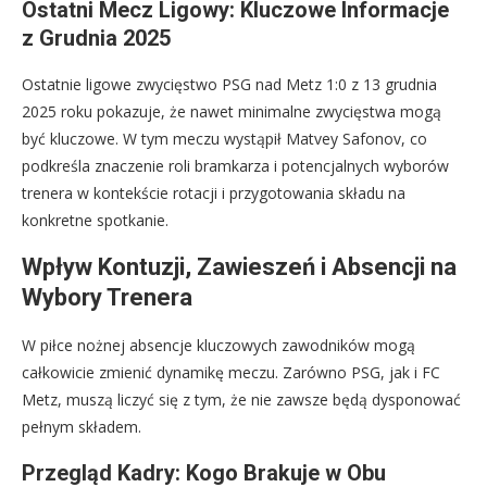
Ostatni Mecz Ligowy: Kluczowe Informacje
z Grudnia 2025
Ostatnie ligowe zwycięstwo PSG nad Metz 1:0 z 13 grudnia
2025 roku pokazuje, że nawet minimalne zwycięstwa mogą
być kluczowe. W tym meczu wystąpił Matvey Safonov, co
podkreśla znaczenie roli bramkarza i potencjalnych wyborów
trenera w kontekście rotacji i przygotowania składu na
konkretne spotkanie.
Wpływ Kontuzji, Zawieszeń i Absencji na
Wybory Trenera
W piłce nożnej absencje kluczowych zawodników mogą
całkowicie zmienić dynamikę meczu. Zarówno PSG, jak i FC
Metz, muszą liczyć się z tym, że nie zawsze będą dysponować
pełnym składem.
Przegląd Kadry: Kogo Brakuje w Obu