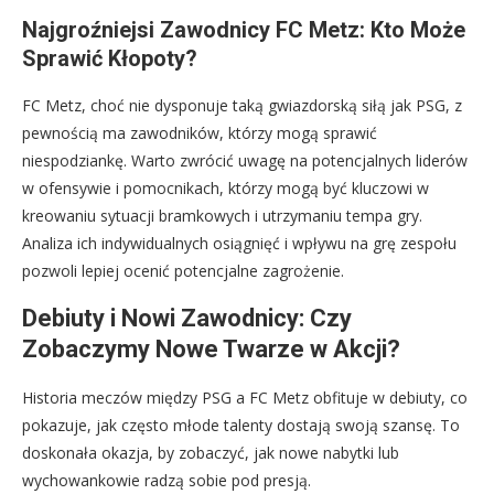
Najgroźniejsi Zawodnicy FC Metz: Kto Może
Sprawić Kłopoty?
FC Metz, choć nie dysponuje taką gwiazdorską siłą jak PSG, z
pewnością ma zawodników, którzy mogą sprawić
niespodziankę. Warto zwrócić uwagę na potencjalnych liderów
w ofensywie i pomocnikach, którzy mogą być kluczowi w
kreowaniu sytuacji bramkowych i utrzymaniu tempa gry.
Analiza ich indywidualnych osiągnięć i wpływu na grę zespołu
pozwoli lepiej ocenić potencjalne zagrożenie.
Debiuty i Nowi Zawodnicy: Czy
Zobaczymy Nowe Twarze w Akcji?
Historia meczów między PSG a FC Metz obfituje w debiuty, co
pokazuje, jak często młode talenty dostają swoją szansę. To
doskonała okazja, by zobaczyć, jak nowe nabytki lub
wychowankowie radzą sobie pod presją.