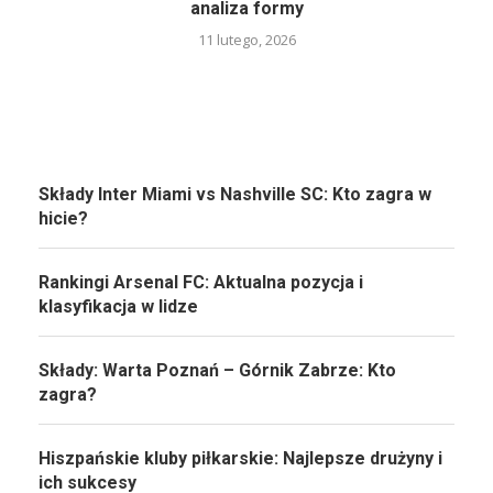
analiza formy
11 lutego, 2026
Składy Inter Miami vs Nashville SC: Kto zagra w
hicie?
Rankingi Arsenal FC: Aktualna pozycja i
klasyfikacja w lidze
Składy: Warta Poznań – Górnik Zabrze: Kto
zagra?
Hiszpańskie kluby piłkarskie: Najlepsze drużyny i
ich sukcesy