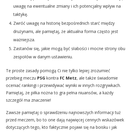
uwagę na ewentualne zmiany i ich potencjalny wpływ na
taktykę.
Zwróć uwagę na historię bezpośrednich starć między
drużynami, ale pamiętaj, że aktualna forma często jest
ważniejsza.
Zastanów się, jakie mogą być słabości i mocne strony obu
zespołów w danym ustawieniu.
Te proste zasady pomogą Ci nie tylko lepiej zrozumieć
przebieg meczu
PSG
kontra
FC Metz
, ale także świadomie
oceniać rankingi i przewidywać wyniki w innych rozgrywkach.
Pamiętaj, że piłka nożna to gra pełna niuansów, a każdy
szczegół ma znaczenie!
Zawsze pamiętaj o sprawdzeniu najnowszych informacji tuż
przed meczem, bo to one dają najwięcej cennych wskazówek
dotyczących tego, kto faktycznie pojawi się na boisku i jak