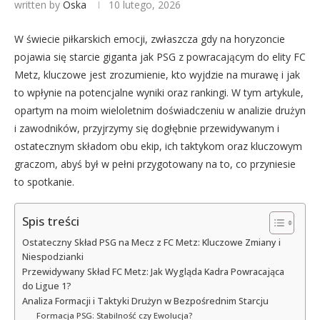
written by
Oska
10 lutego, 2026
W świecie piłkarskich emocji, zwłaszcza gdy na horyzoncie
pojawia się starcie giganta jak PSG z powracającym do elity FC
Metz, kluczowe jest zrozumienie, kto wyjdzie na murawę i jak
to wpłynie na potencjalne wyniki oraz rankingi. W tym artykule,
opartym na moim wieloletnim doświadczeniu w analizie drużyn
i zawodników, przyjrzymy się dogłębnie przewidywanym i
ostatecznym składom obu ekip, ich taktykom oraz kluczowym
graczom, abyś był w pełni przygotowany na to, co przyniesie
to spotkanie.
Spis treści
Ostateczny Skład PSG na Mecz z FC Metz: Kluczowe Zmiany i
Niespodzianki
Przewidywany Skład FC Metz: Jak Wygląda Kadra Powracająca
do Ligue 1?
Analiza Formacji i Taktyki Drużyn w Bezpośrednim Starcju
Formacja PSG: Stabilność czy Ewolucja?