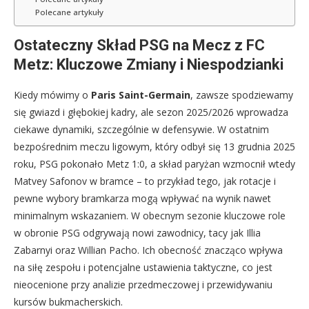
Polecane artykuły
Ostateczny Skład PSG na Mecz z FC
Metz: Kluczowe Zmiany i Niespodzianki
Kiedy mówimy o
Paris Saint-Germain
, zawsze spodziewamy
się gwiazd i głębokiej kadry, ale sezon 2025/2026 wprowadza
ciekawe dynamiki, szczególnie w defensywie. W ostatnim
bezpośrednim meczu ligowym, który odbył się 13 grudnia 2025
roku, PSG pokonało Metz 1:0, a skład paryżan wzmocnił wtedy
Matvey Safonov w bramce – to przykład tego, jak rotacje i
pewne wybory bramkarza mogą wpływać na wynik nawet
minimalnym wskazaniem. W obecnym sezonie kluczowe role
w obronie PSG odgrywają nowi zawodnicy, tacy jak Illia
Zabarnyi oraz Willian Pacho. Ich obecność znacząco wpływa
na siłę zespołu i potencjalne ustawienia taktyczne, co jest
nieocenione przy analizie przedmeczowej i przewidywaniu
kursów bukmacherskich.