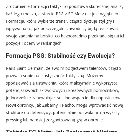
Zrozumienie formacji i taktyki to podstawa skutecznej analizy
każdego meczu, a starcie PSG z FC Metz nie jest wyjątkiem.
Formacja, którą wybierze trener, często dyktuje styl gry i
wpływa na to, jak poszczególni zawodnicy będą realizować
swoje zadania na boisku, co bezpośrednio przekłada się na ich
pozycje i oceny w rankingach.
Formacja PSG: Stabilność czy Ewolucja?
Paris Saint-Germain, ze swoim bogactwem talentów, często
pozwala sobie na elastyczność taktyczną. Możemy
spodziewać się ustawienia, które maksymalnie wykorzysta
potencjał swoich skrzydłowych i kreatywnych pomocników,
jednocześnie zapewniając solidne wsparcie dla napastników.
Nowi obrońcy, jak Zabarnyi i Pacho, mogą wprowadzić nową
strukturę do defensywy, potencjalnie pozwalając na wyższy
pressing lub bardziej zorganizowaną grę w obronie.