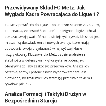
Przewidywany Skład FC Metz: Jak
Wygląda Kadra Powracająca do Ligue 1?
FC Metz powróciło do Ligue 1 po udanym sezonie 2024/2025,
co oznacza, że zespół Stephane’a Le Mignana będzie chciał
pokazać swoją wartość na tle silniejszych rywali. Ich skład jest
mieszanką doświadczenia i nowych twarzy, które mają
udowodnić swoją przydatność w najwyższej klasie
rozgrywkowej. Kluczowe dla Metz będzie znalezienie
stabilności w defensywie i wykorzystanie potencjału
ofensywnego, aby zaskoczyć przeciwników. Analiza ich
ostatniej formy i potencjalnych wyborów trenera jest
niezbędna, by zrozumieć ich strategię przeciwko takiemu
rywalowi jak PSG.
Analiza Formacji i Taktyki Drużyn w
Bezpośrednim Starcju