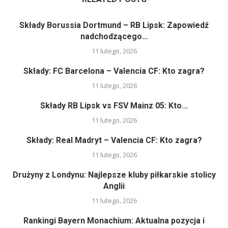
Składy Borussia Dortmund – RB Lipsk: Zapowiedź
nadchodzącego...
11 lutego, 2026
Składy: FC Barcelona – Valencia CF: Kto zagra?
11 lutego, 2026
Składy RB Lipsk vs FSV Mainz 05: Kto...
11 lutego, 2026
Składy: Real Madryt – Valencia CF: Kto zagra?
11 lutego, 2026
Drużyny z Londynu: Najlepsze kluby piłkarskie stolicy
Anglii
11 lutego, 2026
Rankingi Bayern Monachium: Aktualna pozycja i