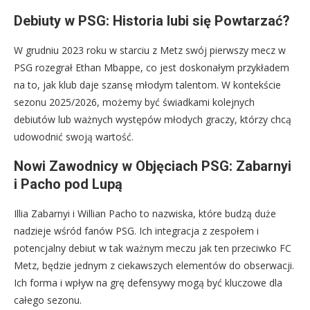
Debiuty w PSG: Historia lubi się Powtarzać?
W grudniu 2023 roku w starciu z Metz swój pierwszy mecz w
PSG rozegrał Ethan Mbappe, co jest doskonałym przykładem
na to, jak klub daje szansę młodym talentom. W kontekście
sezonu 2025/2026, możemy być świadkami kolejnych
debiutów lub ważnych występów młodych graczy, którzy chcą
udowodnić swoją wartość.
Nowi Zawodnicy w Objęciach PSG: Zabarnyi
i Pacho pod Lupą
Illia Zabarnyi i Willian Pacho to nazwiska, które budzą duże
nadzieje wśród fanów PSG. Ich integracja z zespołem i
potencjalny debiut w tak ważnym meczu jak ten przeciwko FC
Metz, będzie jednym z ciekawszych elementów do obserwacji.
Ich forma i wpływ na grę defensywy mogą być kluczowe dla
całego sezonu.