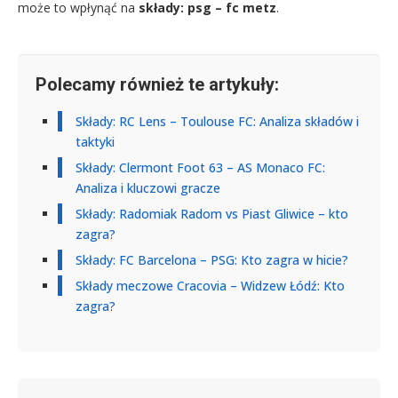
może to wpłynąć na
składy: psg – fc metz
.
Polecamy również te artykuły:
Składy: RC Lens – Toulouse FC: Analiza składów i
taktyki
Składy: Clermont Foot 63 – AS Monaco FC:
Analiza i kluczowi gracze
Składy: Radomiak Radom vs Piast Gliwice – kto
zagra?
Składy: FC Barcelona – PSG: Kto zagra w hicie?
Składy meczowe Cracovia – Widzew Łódź: Kto
zagra?