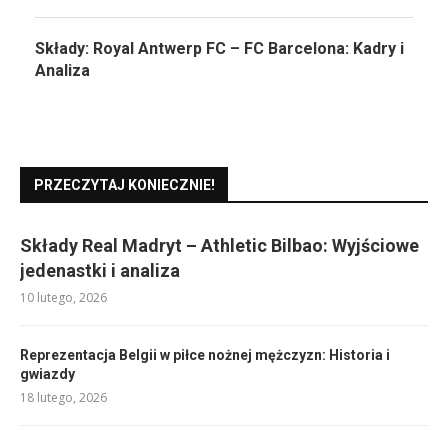
Składy: Royal Antwerp FC – FC Barcelona: Kadry i
Analiza
PRZECZYTAJ KONIECZNIE!
Składy Real Madryt – Athletic Bilbao: Wyjściowe
jedenastki i analiza
10 lutego, 2026
Reprezentacja Belgii w piłce nożnej mężczyzn: Historia i
gwiazdy
18 lutego, 2026