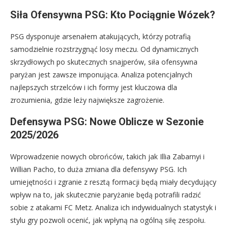
Siła Ofensywna PSG: Kto Pociągnie Wózek?
PSG dysponuje arsenałem atakujących, którzy potrafią
samodzielnie rozstrzygnąć losy meczu. Od dynamicznych
skrzydłowych po skutecznych snajperów, siła ofensywna
paryżan jest zawsze imponująca. Analiza potencjalnych
najlepszych strzelców i ich formy jest kluczowa dla
zrozumienia, gdzie leży największe zagrożenie.
Defensywa PSG: Nowe Oblicze w Sezonie
2025/2026
Wprowadzenie nowych obrońców, takich jak Illia Zabarnyi i
Willian Pacho, to duża zmiana dla defensywy PSG. Ich
umiejętności i zgranie z resztą formacji będą miały decydujący
wpływ na to, jak skutecznie paryżanie będą potrafili radzić
sobie z atakami FC Metz. Analiza ich indywidualnych statystyk i
stylu gry pozwoli ocenić, jak wpłyną na ogólną siłę zespołu.