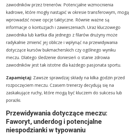
zawodników przez trenerów. Potencjalne wzmocnienia
kadrowe, które mogły nastąpić w okresie transferowym, mogą
wprowadzić nowe opcje taktyczne. Równie ważne są
informacje o kontuzjach i zawieszeniach. Uraz kluczowego
zawodnika lub kartka dla jednego z filarów drużyny może
radykalnie zmienić jej oblicze i wpłynąć na przewidywania
dotyczące kursów bukmacherskich czy ogólnego wyniku
meczu. Dlatego śledzenie doniesień o stanie zdrowia
zawodników jest tak istotne dla każdego pasjonata sportu.
Zapamiętaj:
Zawsze sprawdzaj składy na kilka godzin przed
rozpoczęciem meczu. Czasem trenerzy decydują się na
zaskakujące ruchy, które mogą być kluczem do sukcesu lub
porażki.
Przewidywania dotyczące meczu:
Faworyt, underdog i potencjalne
niespodzianki w typowaniu