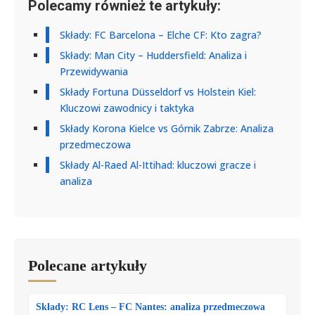
Polecamy również te artykuły:
Składy: FC Barcelona – Elche CF: Kto zagra?
Składy: Man City – Huddersfield: Analiza i
Przewidywania
Składy Fortuna Düsseldorf vs Holstein Kiel:
Kluczowi zawodnicy i taktyka
Składy Korona Kielce vs Górnik Zabrze: Analiza
przedmeczowa
Składy Al-Raed Al-Ittihad: kluczowi gracze i
analiza
Polecane artykuły
Składy: RC Lens – FC Nantes: analiza przedmeczowa