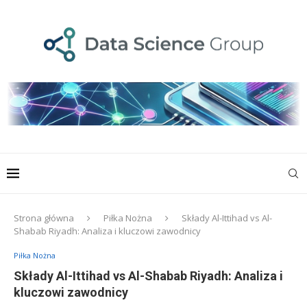
Strona główna
Piłka Nożna
Składy Al-Ittihad vs Al-
Shabab Riyadh: Analiza i kluczowi zawodnicy
Piłka Nożna
Składy Al-Ittihad vs Al-Shabab Riyadh: Analiza i
kluczowi zawodnicy