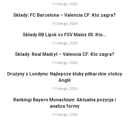
11 lutego, 2026
Składy: FC Barcelona – Valencia CF: Kto zagra?
11 lutego, 2026
Składy RB Lipsk vs FSV Mainz 05: Kto...
11 lutego, 2026
Składy: Real Madryt – Valencia CF: Kto zagra?
11 lutego, 2026
Drużyny z Londynu: Najlepsze kluby piłkarskie stolicy
Anglii
11 lutego, 2026
Rankingi Bayern Monachium: Aktualna pozycja i
analiza formy
11 lutego, 2026