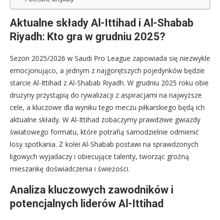
Aktualne składy Al-Ittihad i Al-Shabab
Riyadh: Kto gra w grudniu 2025?
Sezon 2025/2026 w Saudi Pro League zapowiada się niezwykle
emocjonująco, a jednym z najgorętszych pojedynków będzie
starcie Al-Ittihad z Al-Shabab Riyadh. W grudniu 2025 roku obie
drużyny przystąpią do rywalizacji z aspiracjami na najwyższe
cele, a kluczowe dla wyniku tego meczu piłkarskiego będą ich
aktualne składy. W Al-Ittihad zobaczymy prawdziwe gwiazdy
światowego formatu, które potrafią samodzielnie odmienić
losy spotkania. Z kolei Al-Shabab postawi na sprawdzonych
ligowych wyjadaczy i obiecujące talenty, tworząc groźną
mieszankę doświadczenia i świeżości.
Analiza kluczowych zawodników i
potencjalnych liderów Al-Ittihad