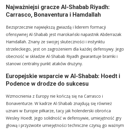
Najważniejsi gracze Al-Shabab Riyadh:
Carrasco, Bonaventura i Hamdallah
Bezsprzecznie największą gwiazdą i liderem formacji
ofensywnej Al-Shabab jest marokański napastnik Abderrazak
Hamdallah. Znany ze swojej skuteczności i instynktu
strzeleckiego, jest on zagrożeniem dla każdej defensywy. Jego
obecność w składzie Al-Shabab Riyadh gwarantuje bramki i
stanowi centralny punkt ataków drużyny.
Europejskie wsparcie w Al-Shabab: Hoedt i
Podence w drodze do sukcesu
Wzmocnienia z Europy nie kończą się na Carrasco i
Bonaventurze. W kadrze Al-Shabab znajdują się również
uznani w Europie piłkarze, tacy jak holenderski obrońca
Wesley Hoedt. Jego solidność w defensywie, umiejętność gry
głową i przyzwoite umiejętności techniczne czynią go ważnym