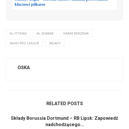
kluczowi piłkarze
AL-ITTIHAD
AL-SHABAB
KARIM BENZEMA
SAUDI PRO LEAGUE
SKŁADY
OSKA
RELATED POSTS
Składy Borussia Dortmund – RB Lipsk: Zapowiedź
nadchodzącego...