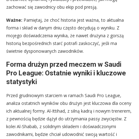
zachować się zawodnicy obu ekip pod presją.
Ważne:
Pamiętaj, że choć historia jest ważna, to aktualna
forma i skład w danym dniu często decydują o wyniku. Z
mojego doświadczenia wynika, że nawet drużyna z gorszą
historią bezpośrednich starć potrafi zaskoczyć, jeśli ma
świetnie dysponowanych zawodników.
Forma drużyn przed meczem w Saudi
Pro League: Ostatnie wyniki i kluczowe
statystyki
Przed grudniowym starciem w ramach Saudi Pro League,
analiza ostatnich wyników obu drużyn jest kluczowa dla oceny
ich aktualnej formy. Al-Ittihad, z silną kadrą i nowym trenerem,
z pewnością będzie dążył do utrzymania passy zwycięstw. Z
kolei Al-Shabab, z solidnym składem i doświadczonymi
zawodnikami, będzie chciał udowodnić swoją wartość i