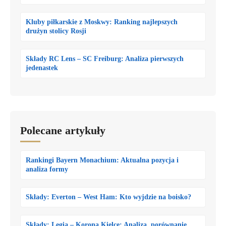
Kluby piłkarskie z Moskwy: Ranking najlepszych
drużyn stolicy Rosji
Składy RC Lens – SC Freiburg: Analiza pierwszych
jedenastek
Polecane artykuły
Rankingi Bayern Monachium: Aktualna pozycja i
analiza formy
Składy: Everton – West Ham: Kto wyjdzie na boisko?
Składy: Legia – Korona Kielce: Analiza, porównanie,