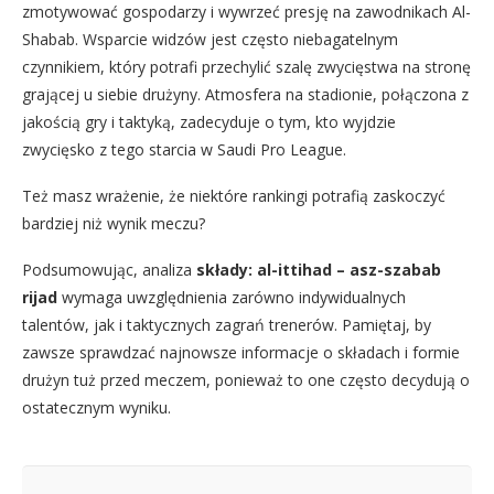
zmotywować gospodarzy i wywrzeć presję na zawodnikach Al-
Shabab. Wsparcie widzów jest często niebagatelnym
czynnikiem, który potrafi przechylić szalę zwycięstwa na stronę
grającej u siebie drużyny. Atmosfera na stadionie, połączona z
jakością gry i taktyką, zadecyduje o tym, kto wyjdzie
zwycięsko z tego starcia w Saudi Pro League.
Też masz wrażenie, że niektóre rankingi potrafią zaskoczyć
bardziej niż wynik meczu?
Podsumowując, analiza
składy: al-ittihad – asz-szabab
rijad
wymaga uwzględnienia zarówno indywidualnych
talentów, jak i taktycznych zagrań trenerów. Pamiętaj, by
zawsze sprawdzać najnowsze informacje o składach i formie
drużyn tuż przed meczem, ponieważ to one często decydują o
ostatecznym wyniku.