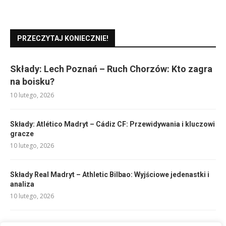
PRZECZYTAJ KONIECZNIE!
Składy: Lech Poznań – Ruch Chorzów: Kto zagra
na boisku?
10 lutego, 2026
Składy: Atlético Madryt – Cádiz CF: Przewidywania i kluczowi
gracze
10 lutego, 2026
Składy Real Madryt – Athletic Bilbao: Wyjściowe jedenastki i
analiza
10 lutego, 2026
Składy: Sevilla FC – Celta Vigo: Analiza i kluczowi gracze