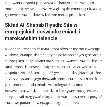
budowania zespołu jest zazwyczaj bardzo intensywne, co
może przełożyć się na jeszcze większą determinację i fizyczną
gotowość zawodników w każdym meczu piłkarskim.
Skład Al-Shabab Riyadh: Siła w
europejskich doświadczeniach i
marokańskim talencie
Al-Shabab Riyadh to drużyna, która również mocno inwestuje
w jakość, budując skład oparty na doświadczonych graczach z
europejskimi paszportami oraz utalentowanych zawodnikach z
Afryki. Yannick Carrasco, były reprezentant Belgii, wnosi do
zespołu szybkość, umiejętność gry na obu skrzydłach i groźne
strzały z dystansu. Jego doświadczenie z europejskich boisk
jest nieocenione dla młodszych kolegów. Giacomo
Bonaventura, włoski pomocnik, to kreatywny mózg zespołu,
który potrafi rozgrywać piłkę, znajdować przestrzenie i posyłać
kluczowe podania otwierające drogę do bramki.