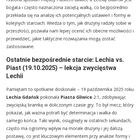
bogata i często naznaczona zaciętą walką, co bezpośrednio
przekłada się na analizę ich potencjalnych ustawień i formy w
kolejnych starciach. Wiedza o tym, jak drużyny radziły sobie w
przeszłości, pozwala nam lepiej ocenić ich obecne możliwości i
przewidzieć, jakie taktyczne rozwiązania mogą zostać
zastosowane.
Ostatnie bezpośrednie starcie: Lechia vs.
Piast (19.10.2025) – lekcja zwycięstwa
Lechii
Pamiętam to spotkanie doskonale – 19 października 2025 roku
Lechia Gdańsk
pokonała
Piasta Gliwice
2:1, zdobywając
zwycięską bramkę w doliczonym czasie gry. To był mecz, który
pokazał, jak ważna potrafi być determinacja i walka do
samego końca. Taki wynik, osiągnięty w ostatnich sekundach,
często ma ogromny wpływ na morale drużyny i jej dalszą
postawę, co jest kluczowym elementem przy analizie formy i