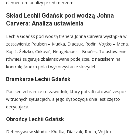
elementem analizy przed meczem.
Skład Lechii Gdańsk pod wodzą Johna
Carvera: Analiza ustawienia
Lechia Gdańsk pod wodzą trenera Johna Carvera wystąpiła w
zestawieniu: Paulsen – Kłudka, Diaczuk, Rodin, Vojtko – Mena,
Kapić, Żelizko, Cirković, Neugebauer – Bobček. To ustawienie
również sugeruje zbalansowane podejście, z naciskiem na
kontrolę środka pola i wykorzystanie skrzydeł.
Bramkarze Lechii Gdańsk
Paulsen w bramce to zawodnik, który potrafi ratować zespół
w trudnych sytuacjach, a jego dyspozycja dnia jest często
decydująca.
Obrońcy Lechii Gdańsk
Defensywa w składzie Kłudka, Diaczuk, Rodin, Vojtko