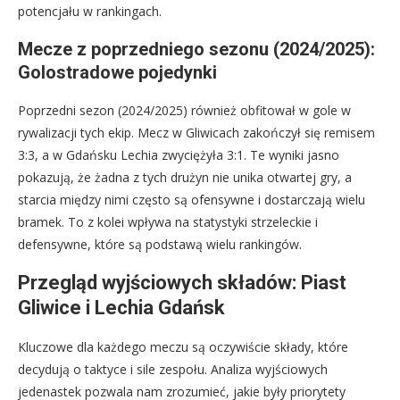
potencjału w rankingach.
Mecze z poprzedniego sezonu (2024/2025):
Golostradowe pojedynki
Poprzedni sezon (2024/2025) również obfitował w gole w
rywalizacji tych ekip. Mecz w Gliwicach zakończył się remisem
3:3, a w Gdańsku Lechia zwyciężyła 3:1. Te wyniki jasno
pokazują, że żadna z tych drużyn nie unika otwartej gry, a
starcia między nimi często są ofensywne i dostarczają wielu
bramek. To z kolei wpływa na statystyki strzeleckie i
defensywne, które są podstawą wielu rankingów.
Przegląd wyjściowych składów: Piast
Gliwice i Lechia Gdańsk
Kluczowe dla każdego meczu są oczywiście składy, które
decydują o taktyce i sile zespołu. Analiza wyjściowych
jedenastek pozwala nam zrozumieć, jakie były priorytety