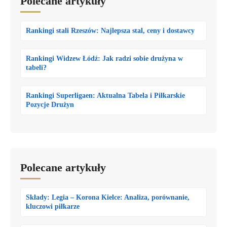
Polecane artykuły
Rankingi stali Rzeszów: Najlepsza stal, ceny i dostawcy
Rankingi Widzew Łódź: Jak radzi sobie drużyna w
tabeli?
Rankingi Superligaen: Aktualna Tabela i Piłkarskie
Pozycje Drużyn
Polecane artykuły
Składy: Legia – Korona Kielce: Analiza, porównanie,
kluczowi piłkarze