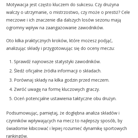
Motywacja jest często kluczem do sukcesu. Czy drużyna
walczy o utrzymanie, o mistrzostwo, czy może o prestiż? Cele
meczowe i ich znaczenie dla dalszych losów sezonu mają
ogromny wpływ na zaangażowanie zawodników.
Oto kilka praktycznych kroków, które możesz podjąć,
analizując składy i przygotowując się do oceny meczu:
Sprawdź najnowsze statystyki zawodników.
Śledź oficjalne źródła informacji o składach.
Porównaj składy na kilka godzin przed meczem.
Zwróć uwagę na formę kluczowych graczy.
Oceń potencjalne ustawienia taktyczne obu drużyn.
Podsumowując, pamiętaj, że dogłębna analiza składów i
czynników wpływających na mecz to najlepszy sposób, by
świadomie kibicować i lepiej rozumieć dynamikę sportowych
rankingów.