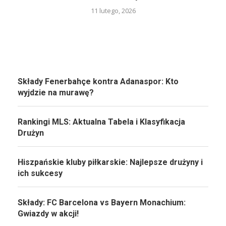
11 lutego, 2026
Składy Fenerbahçe kontra Adanaspor: Kto
wyjdzie na murawę?
Rankingi MLS: Aktualna Tabela i Klasyfikacja
Drużyn
Hiszpańskie kluby piłkarskie: Najlepsze drużyny i
ich sukcesy
Składy: FC Barcelona vs Bayern Monachium:
Gwiazdy w akcji!