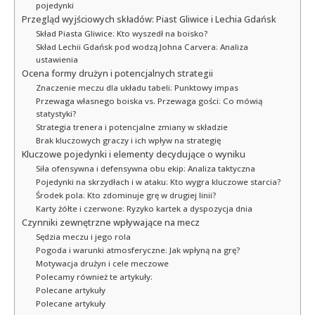
pojedynki
Przegląd wyjściowych składów: Piast Gliwice i Lechia Gdańsk
Skład Piasta Gliwice: Kto wyszedł na boisko?
Skład Lechii Gdańsk pod wodzą Johna Carvera: Analiza
ustawienia
Ocena formy drużyn i potencjalnych strategii
Znaczenie meczu dla układu tabeli: Punktowy impas
Przewaga własnego boiska vs. Przewaga gości: Co mówią
statystyki?
Strategia trenera i potencjalne zmiany w składzie
Brak kluczowych graczy i ich wpływ na strategię
Kluczowe pojedynki i elementy decydujące o wyniku
Siła ofensywna i defensywna obu ekip: Analiza taktyczna
Pojedynki na skrzydłach i w ataku: Kto wygra kluczowe starcia?
Środek pola: Kto zdominuje grę w drugiej linii?
Karty żółte i czerwone: Ryzyko kartek a dyspozycja dnia
Czynniki zewnętrzne wpływające na mecz
Sędzia meczu i jego rola
Pogoda i warunki atmosferyczne: Jak wpłyną na grę?
Motywacja drużyn i cele meczowe
Polecamy również te artykuły:
Polecane artykuły
Polecane artykuły