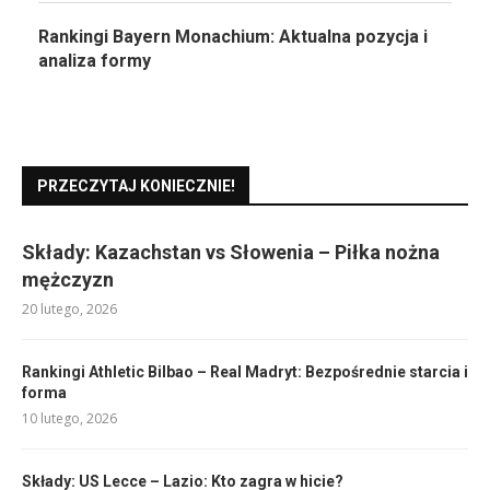
Rankingi Bayern Monachium: Aktualna pozycja i
analiza formy
PRZECZYTAJ KONIECZNIE!
Składy: Kazachstan vs Słowenia – Piłka nożna
mężczyzn
20 lutego, 2026
Rankingi Athletic Bilbao – Real Madryt: Bezpośrednie starcia i
forma
10 lutego, 2026
Składy: US Lecce – Lazio: Kto zagra w hicie?