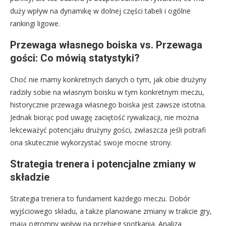
duży wpływ na dynamikę w dolnej części tabeli i ogólne
rankingi ligowe.
Przewaga własnego boiska vs. Przewaga
gości: Co mówią statystyki?
Choć nie mamy konkretnych danych o tym, jak obie drużyny
radziły sobie na własnym boisku w tym konkretnym meczu,
historycznie przewaga własnego boiska jest zawsze istotna.
Jednak biorąc pod uwagę zaciętość rywalizacji, nie można
lekceważyć potencjału drużyny gości, zwłaszcza jeśli potrafi
ona skutecznie wykorzystać swoje mocne strony.
Strategia trenera i potencjalne zmiany w
składzie
Strategia trenera to fundament każdego meczu. Dobór
wyjściowego składu, a także planowane zmiany w trakcie gry,
mają ogromny wpływ na przebieg spotkania. Analiza