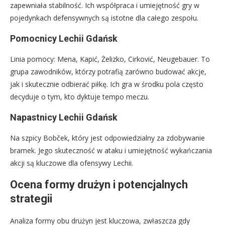
zapewniała stabilność. Ich współpraca i umiejętność gry w
pojedynkach defensywnych są istotne dla całego zespołu.
Pomocnicy Lechii Gdańsk
Linia pomocy: Mena, Kapić, Żelizko, Cirković, Neugebauer. To
grupa zawodników, którzy potrafią zarówno budować akcje,
jak i skutecznie odbierać piłkę. Ich gra w środku pola często
decyduje o tym, kto dyktuje tempo meczu.
Napastnicy Lechii Gdańsk
Na szpicy Bobček, który jest odpowiedzialny za zdobywanie
bramek. Jego skuteczność w ataku i umiejętność wykańczania
akcji są kluczowe dla ofensywy Lechii.
Ocena formy drużyn i potencjalnych
strategii
Analiza formy obu drużyn jest kluczowa, zwłaszcza gdy