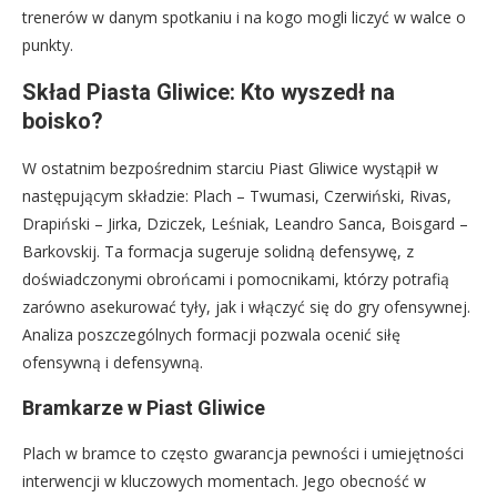
trenerów w danym spotkaniu i na kogo mogli liczyć w walce o
punkty.
Skład Piasta Gliwice: Kto wyszedł na
boisko?
W ostatnim bezpośrednim starciu Piast Gliwice wystąpił w
następującym składzie: Plach – Twumasi, Czerwiński, Rivas,
Drapiński – Jirka, Dziczek, Leśniak, Leandro Sanca, Boisgard –
Barkovskij. Ta formacja sugeruje solidną defensywę, z
doświadczonymi obrońcami i pomocnikami, którzy potrafią
zarówno asekurować tyły, jak i włączyć się do gry ofensywnej.
Analiza poszczególnych formacji pozwala ocenić siłę
ofensywną i defensywną.
Bramkarze w Piast Gliwice
Plach w bramce to często gwarancja pewności i umiejętności
interwencji w kluczowych momentach. Jego obecność w