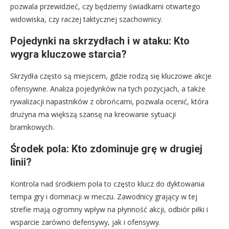
pozwala przewidzieć, czy będziemy świadkami otwartego
widowiska, czy raczej taktycznej szachownicy.
Pojedynki na skrzydłach i w ataku: Kto
wygra kluczowe starcia?
Skrzydła często są miejscem, gdzie rodzą się kluczowe akcje
ofensywne. Analiza pojedynków na tych pozycjach, a także
rywalizacji napastników z obrońcami, pozwala ocenić, która
drużyna ma większą szansę na kreowanie sytuacji
bramkowych.
Środek pola: Kto zdominuje grę w drugiej
linii?
Kontrola nad środkiem pola to często klucz do dyktowania
tempa gry i dominacji w meczu. Zawodnicy grający w tej
strefie mają ogromny wpływ na płynność akcji, odbiór piłki i
wsparcie zarówno defensywy, jak i ofensywy.