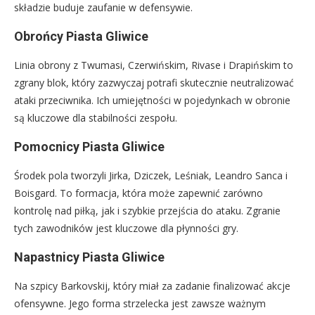
składzie buduje zaufanie w defensywie.
Obrońcy Piasta Gliwice
Linia obrony z Twumasi, Czerwińskim, Rivase i Drapińskim to
zgrany blok, który zazwyczaj potrafi skutecznie neutralizować
ataki przeciwnika. Ich umiejętności w pojedynkach w obronie
są kluczowe dla stabilności zespołu.
Pomocnicy Piasta Gliwice
Środek pola tworzyli Jirka, Dziczek, Leśniak, Leandro Sanca i
Boisgard. To formacja, która może zapewnić zarówno
kontrolę nad piłką, jak i szybkie przejścia do ataku. Zgranie
tych zawodników jest kluczowe dla płynności gry.
Napastnicy Piasta Gliwice
Na szpicy Barkovskij, który miał za zadanie finalizować akcje
ofensywne. Jego forma strzelecka jest zawsze ważnym