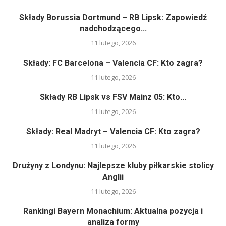
Składy Borussia Dortmund – RB Lipsk: Zapowiedź
nadchodzącego...
11 lutego, 2026
Składy: FC Barcelona – Valencia CF: Kto zagra?
11 lutego, 2026
Składy RB Lipsk vs FSV Mainz 05: Kto...
11 lutego, 2026
Składy: Real Madryt – Valencia CF: Kto zagra?
11 lutego, 2026
Drużyny z Londynu: Najlepsze kluby piłkarskie stolicy
Anglii
11 lutego, 2026
Rankingi Bayern Monachium: Aktualna pozycja i
analiza formy