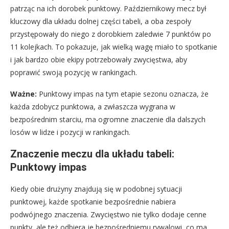
patrząc na ich dorobek punktowy. Październikowy mecz był
kluczowy dla układu dolnej części tabeli, a oba zespoły
przystępowały do niego z dorobkiem zaledwie 7 punktów po
11 kolejkach. To pokazuje, jak wielką wagę miało to spotkanie
i jak bardzo obie ekipy potrzebowały zwycięstwa, aby
poprawić swoją pozycję w rankingach.
Ważne:
Punktowy impas na tym etapie sezonu oznacza, że
każda zdobycz punktowa, a zwłaszcza wygrana w
bezpośrednim starciu, ma ogromne znaczenie dla dalszych
losów w lidze i pozycji w rankingach.
Znaczenie meczu dla układu tabeli:
Punktowy impas
Kiedy obie drużyny znajdują się w podobnej sytuacji
punktowej, każde spotkanie bezpośrednie nabiera
podwójnego znaczenia. Zwycięstwo nie tylko dodaje cenne
punkty, ale też odbiera je bezpośredniemu rywalowi, co ma