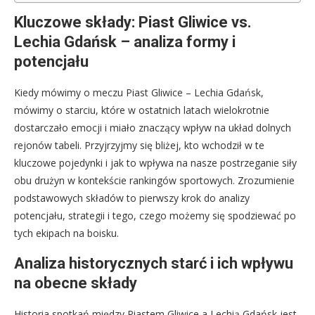
Kluczowe składy: Piast Gliwice vs.
Lechia Gdańsk – analiza formy i
potencjału
Kiedy mówimy o meczu Piast Gliwice – Lechia Gdańsk,
mówimy o starciu, które w ostatnich latach wielokrotnie
dostarczało emocji i miało znaczący wpływ na układ dolnych
rejonów tabeli. Przyjrzyjmy się bliżej, kto wchodził w te
kluczowe pojedynki i jak to wpływa na nasze postrzeganie siły
obu drużyn w kontekście rankingów sportowych. Zrozumienie
podstawowych składów to pierwszy krok do analizy
potencjału, strategii i tego, czego możemy się spodziewać po
tych ekipach na boisku.
Analiza historycznych starć i ich wpływu
na obecne składy
Historia spotkań między Piastem Gliwice a Lechią Gdańsk jest