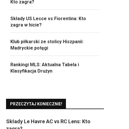
Kto zagra?
Składy US Lecce vs Fiorentina: Kto
zagra w hicie?
Klub piłkarski ze stolicy Hiszpanii:
Madryckie potęgi
Rankingi MLS: Aktualna Tabela i
Klasyfikacja Drużyn
PRZECZYTAJ KONIECZNIE!
Składy Le Havre AC vs RC Lens: Kto
zagra?