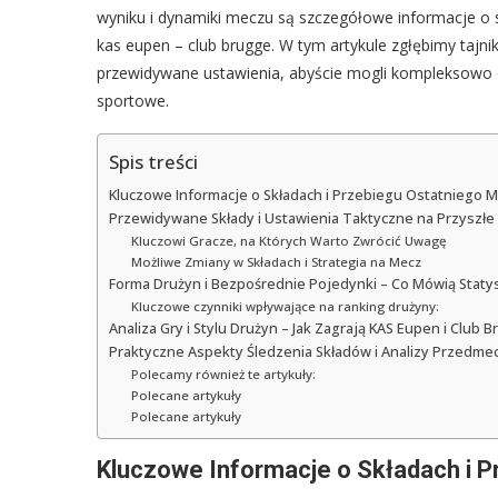
wyniku i dynamiki meczu są szczegółowe informacje o sk
kas eupen – club brugge. W tym artykule zgłębimy tajnik
przewidywane ustawienia, abyście mogli kompleksowo o
sportowe.
Spis treści
Kluczowe Informacje o Składach i Przebiegu Ostatniego 
Przewidywane Składy i Ustawienia Taktyczne na Przyszł
Kluczowi Gracze, na Których Warto Zwrócić Uwagę
Możliwe Zmiany w Składach i Strategia na Mecz
Forma Drużyn i Bezpośrednie Pojedynki – Co Mówią Staty
Kluczowe czynniki wpływające na ranking drużyny:
Analiza Gry i Stylu Drużyn – Jak Zagrają KAS Eupen i Club 
Praktyczne Aspekty Śledzenia Składów i Analizy Przedm
Polecamy również te artykuły:
Polecane artykuły
Polecane artykuły
Kluczowe Informacje o Składach i 