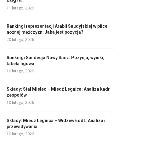
11 lutego, 2026
Rankingi reprezentacji Arabii Saudyjskiej w piłce
nożnej mężczyzn: Jaka jest pozycja?
20 lutego, 2026
Rankingi Sandecja Nowy Sącz: Pozycja, wyniki,
tabela ligowa
10 lutego, 2026
Składy: Stal Mielec – Miedź Legnica: Analiza kadr
zespołów
10 lutego, 2026
Składy: Miedź Legnica – Widzew Łódź: Analiza i
przewidywania
10 lutego, 2026