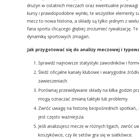
drużyn w ostatnich meczach oraz ewentualne przewagi go
kursy i prawdopodobne wyniki, te wszystkie elementy s
mecz to nowa historia, a składy są tylko jednym z wie
fana sportu chcącego głębiej zrozumieć rywalizację. Te
dynamikę sportowych zmagań.
Jak przygotować się do analizy meczowej i typo
Sprawdź najnowsze statystyki zawodników i formę 
Śledź oficjalne kanały klubowe i wiarygodne źród
zawieszeniach.
Porównaj przewidywane składy na kilka godzin prz
mogą oznaczać zmianę taktyki lub problemy.
Zwróć uwagę na historię bezpośrednich spotkań, a
jest często ważniejsza.
Jeśli analizujesz mecze w różnych ligach, zwróć 
koszykówce, czy ile setów gra się w siatkówce.