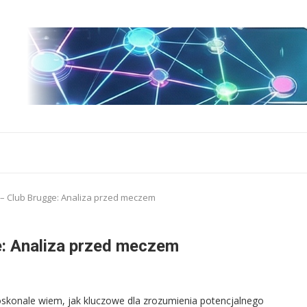
 – Club Brugge: Analiza przed meczem
e: Analiza przed meczem
doskonale wiem, jak kluczowe dla zrozumienia potencjalnego