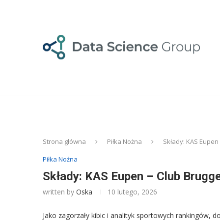
Strona główna
Piłka Nożna
Składy: KAS Eupen
Piłka Nożna
Składy: KAS Eupen – Club Brugg
written by
Oska
10 lutego, 2026
Jako zagorzały kibic i analityk sportowych rankingów, 