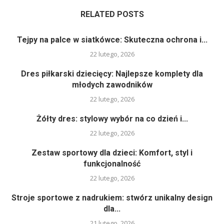
RELATED POSTS
Tejpy na palce w siatkówce: Skuteczna ochrona i...
22 lutego, 2026
Dres piłkarski dziecięcy: Najlepsze komplety dla
młodych zawodników
22 lutego, 2026
Żółty dres: stylowy wybór na co dzień i...
22 lutego, 2026
Zestaw sportowy dla dzieci: Komfort, styl i
funkcjonalność
22 lutego, 2026
Stroje sportowe z nadrukiem: stwórz unikalny design
dla...
21 lutego, 2026