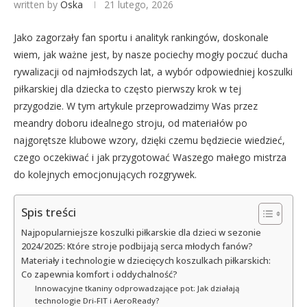
written by
Oska
21 lutego, 2026
Jako zagorzały fan sportu i analityk rankingów, doskonale
wiem, jak ważne jest, by nasze pociechy mogły poczuć ducha
rywalizacji od najmłodszych lat, a wybór odpowiedniej koszulki
piłkarskiej dla dziecka to często pierwszy krok w tej
przygodzie. W tym artykule przeprowadzimy Was przez
meandry doboru idealnego stroju, od materiałów po
najgorętsze klubowe wzory, dzięki czemu będziecie wiedzieć,
czego oczekiwać i jak przygotować Waszego małego mistrza
do kolejnych emocjonujących rozgrywek.
Spis treści
Najpopularniejsze koszulki piłkarskie dla dzieci w sezonie
2024/2025: Które stroje podbijają serca młodych fanów?
Materiały i technologie w dziecięcych koszulkach piłkarskich:
Co zapewnia komfort i oddychalność?
Innowacyjne tkaniny odprowadzające pot: Jak działają
technologie Dri-FIT i AeroReady?