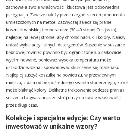
zachowała swoje właściwości, kluczowa jest odpowiednia
pielęgnacja. Zawsze należy przestrzegać zaleceń producenta
umieszczonych na metce. Zazwyczaj zaleca się pranie
koszulek w niskiej temperaturze (30-40 stopni Celsjusza),
najlepiej na lewej stronie, aby chronić nadruki i kolory. Należy
unikać wybielaczy i silnych detergentów. Suszenie w suszarce
bębnowej również powinno być ograniczone lub całkowicie
wyeliminowane, ponieważ wysoka temperatura może
uszkodzić włókna i spowodować skurczenie się materiału.
Najlepiej suszyć koszulkę na powietrzu, w przewiewnym
miejscu, z dala od bezpośredniego światła słonecznego, które
może blaknąć kolory. Delikatne traktowanie podczas prania i
suszenia to gwarancja, że strój utrzyma swoje właściwości
przez długi czas.
Kolekcje i specjalne edycje: Czy warto
inwestować w unikalne wzory?