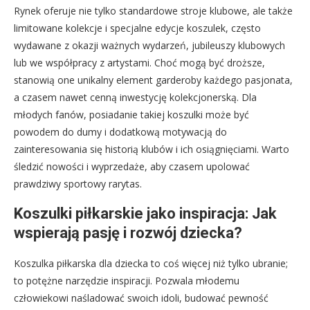
Rynek oferuje nie tylko standardowe stroje klubowe, ale także
limitowane kolekcje i specjalne edycje koszulek, często
wydawane z okazji ważnych wydarzeń, jubileuszy klubowych
lub we współpracy z artystami. Choć mogą być droższe,
stanowią one unikalny element garderoby każdego pasjonata,
a czasem nawet cenną inwestycję kolekcjonerską. Dla
młodych fanów, posiadanie takiej koszulki może być
powodem do dumy i dodatkową motywacją do
zainteresowania się historią klubów i ich osiągnięciami. Warto
śledzić nowości i wyprzedaże, aby czasem upolować
prawdziwy sportowy rarytas.
Koszulki piłkarskie jako inspiracja: Jak
wspierają pasję i rozwój dziecka?
Koszulka piłkarska dla dziecka to coś więcej niż tylko ubranie;
to potężne narzędzie inspiracji. Pozwala młodemu
człowiekowi naśladować swoich idoli, budować pewność