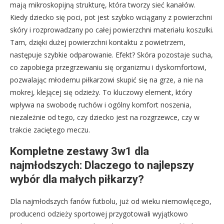
mają mikroskopijną strukturę, która tworzy sieć kanałów.
Kiedy dziecko się poci, pot jest szybko wciągany z powierzchni
skóry i rozprowadzany po całej powierzchni materiału koszulki.
Tam, dzięki dużej powierzchni kontaktu z powietrzem,
następuje szybkie odparowanie. Efekt? Skóra pozostaje sucha,
co zapobiega przegrzewaniu się organizmu i dyskomfortowi,
pozwalając młodemu piłkarzowi skupić się na grze, a nie na
mokrej, klejącej się odzieży. To kluczowy element, który
wpływa na swobodę ruchów i ogólny komfort noszenia,
niezależnie od tego, czy dziecko jest na rozgrzewce, czy w
trakcie zaciętego meczu.
Kompletne zestawy 3w1 dla
najmłodszych: Dlaczego to najlepszy
wybór dla małych piłkarzy?
Dla najmłodszych fanów futbolu, już od wieku niemowlęcego,
producenci odzieży sportowej przygotowali wyjątkowo