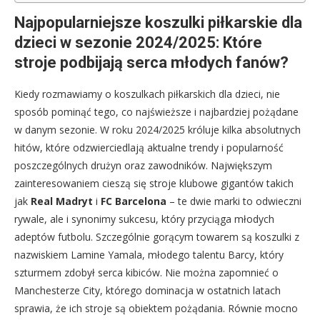
Najpopularniejsze koszulki piłkarskie dla
dzieci w sezonie 2024/2025: Które
stroje podbijają serca młodych fanów?
Kiedy rozmawiamy o koszulkach piłkarskich dla dzieci, nie
sposób pominąć tego, co najświeższe i najbardziej pożądane
w danym sezonie. W roku 2024/2025 króluje kilka absolutnych
hitów, które odzwierciedlają aktualne trendy i popularność
poszczególnych drużyn oraz zawodników. Największym
zainteresowaniem cieszą się stroje klubowe gigantów takich
jak
Real Madryt
i
FC Barcelona
– te dwie marki to odwieczni
rywale, ale i synonimy sukcesu, który przyciąga młodych
adeptów futbolu. Szczególnie gorącym towarem są koszulki z
nazwiskiem Lamine Yamala, młodego talentu Barcy, który
szturmem zdobył serca kibiców. Nie można zapomnieć o
Manchesterze City, którego dominacja w ostatnich latach
sprawia, że ich stroje są obiektem pożądania. Równie mocno