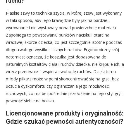
ruchu?
Płaskie szwy to technika szycia, w której szew jest wykonany
w taki sposób, aby jego krawędzie były jak najbardziej
wyrównane i nie wystawały ponad powierzchnię materiału.
Zapobiega to powstawaniu punktów nacisku i otarć na
wrażliwej skórze dziecka, co jest szczególnie istotne podczas
długotrwałego wysiłku i licznych ruchów. Ergonomiczny krój
natomiast oznacza, że koszulka jest dopasowana do
naturalnych kształtów ciała i ruchów dziecka, nie krępuje ich, a
wręcz przeciwnie – wspiera swobodę ruchów. Dzięki temu
młody piłkarz może w pełni skoncentrować się na grze, bez
uczucia dyskomfortu czy ograniczania jego możliwości
ruchowych, co ma bezpośrednie przełożenie na jego styl gry i
pewność siebie na boisku.
Licencjonowane produkty i oryginalność:
Gdzie szukać pewności autentyczności?