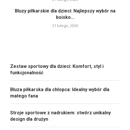
Bluzy piłkarskie dla dzieci: Najlepszy wybór na
boisko...
21 lutego, 2026
Zestaw sportowy dla dzieci: Komfort, styl i
funkcjonalność
Bluza piłkarska dla chłopca: Idealny wybór dla
małego fana
Stroje sportowe z nadrukiem: stwórz unikalny
design dla drużyn