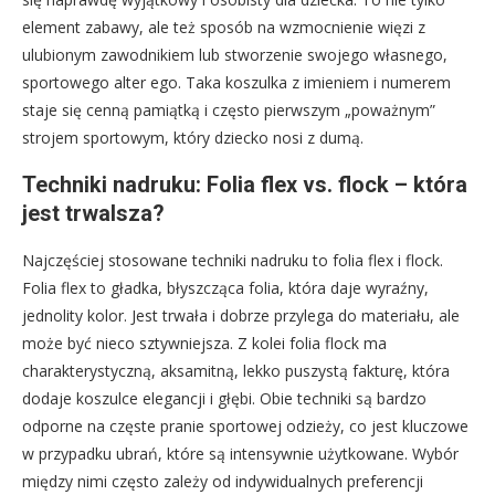
element zabawy, ale też sposób na wzmocnienie więzi z
ulubionym zawodnikiem lub stworzenie swojego własnego,
sportowego alter ego. Taka koszulka z imieniem i numerem
staje się cenną pamiątką i często pierwszym „poważnym”
strojem sportowym, który dziecko nosi z dumą.
Techniki nadruku: Folia flex vs. flock – która
jest trwalsza?
Najczęściej stosowane techniki nadruku to folia flex i flock.
Folia flex to gładka, błyszcząca folia, która daje wyraźny,
jednolity kolor. Jest trwała i dobrze przylega do materiału, ale
może być nieco sztywniejsza. Z kolei folia flock ma
charakterystyczną, aksamitną, lekko puszystą fakturę, która
dodaje koszulce elegancji i głębi. Obie techniki są bardzo
odporne na częste pranie sportowej odzieży, co jest kluczowe
w przypadku ubrań, które są intensywnie użytkowane. Wybór
między nimi często zależy od indywidualnych preferencji