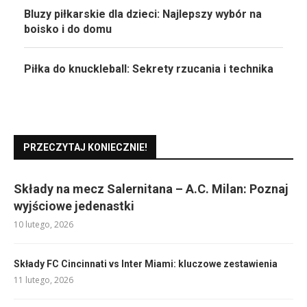
Bluzy piłkarskie dla dzieci: Najlepszy wybór na
boisko i do domu
Piłka do knuckleball: Sekrety rzucania i technika
PRZECZYTAJ KONIECZNIE!
Składy na mecz Salernitana – A.C. Milan: Poznaj
wyjściowe jedenastki
10 lutego, 2026
Składy FC Cincinnati vs Inter Miami: kluczowe zestawienia
11 lutego, 2026