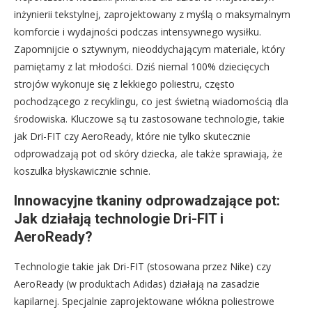
inżynierii tekstylnej, zaprojektowany z myślą o maksymalnym
komforcie i wydajności podczas intensywnego wysiłku.
Zapomnijcie o sztywnym, nieoddychającym materiale, który
pamiętamy z lat młodości. Dziś niemal 100% dziecięcych
strojów wykonuje się z lekkiego poliestru, często
pochodzącego z recyklingu, co jest świetną wiadomością dla
środowiska. Kluczowe są tu zastosowane technologie, takie
jak Dri-FIT czy AeroReady, które nie tylko skutecznie
odprowadzają pot od skóry dziecka, ale także sprawiają, że
koszulka błyskawicznie schnie.
Innowacyjne tkaniny odprowadzające pot:
Jak działają technologie Dri-FIT i
AeroReady?
Technologie takie jak Dri-FIT (stosowana przez Nike) czy
AeroReady (w produktach Adidas) działają na zasadzie
kapilarnej. Specjalnie zaprojektowane włókna poliestrowe