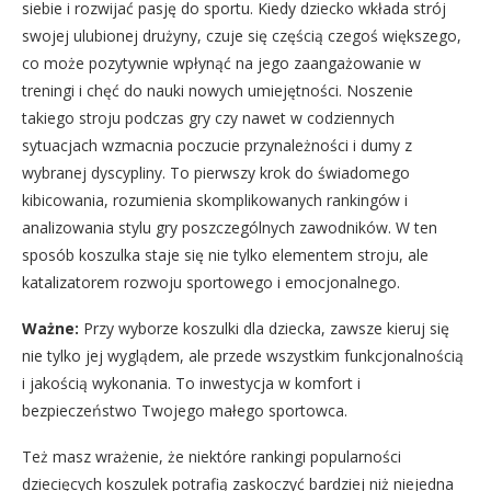
siebie i rozwijać pasję do sportu. Kiedy dziecko wkłada strój
swojej ulubionej drużyny, czuje się częścią czegoś większego,
co może pozytywnie wpłynąć na jego zaangażowanie w
treningi i chęć do nauki nowych umiejętności. Noszenie
takiego stroju podczas gry czy nawet w codziennych
sytuacjach wzmacnia poczucie przynależności i dumy z
wybranej dyscypliny. To pierwszy krok do świadomego
kibicowania, rozumienia skomplikowanych rankingów i
analizowania stylu gry poszczególnych zawodników. W ten
sposób koszulka staje się nie tylko elementem stroju, ale
katalizatorem rozwoju sportowego i emocjonalnego.
Ważne:
Przy wyborze koszulki dla dziecka, zawsze kieruj się
nie tylko jej wyglądem, ale przede wszystkim funkcjonalnością
i jakością wykonania. To inwestycja w komfort i
bezpieczeństwo Twojego małego sportowca.
Też masz wrażenie, że niektóre rankingi popularności
dziecięcych koszulek potrafią zaskoczyć bardziej niż niejedna