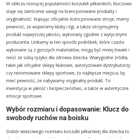
W obliczu rosnącej popularności koszulek piłkarskich, kluczowe
staje się zwrócenie uwagi na licencjonowane produkty i
oryginalność. Kupując oficjalnie licencjonowane stroje, mamy
pewność, że wspieramy kluby i ligi, a także otrzymujemy
produkt najwyższej jakości, wykonany zgodnie z wytycznymi
producenta. Unikamy w ten sposób podróbek, które często
wykonane są z gorszych materiałów, mogą być mniej trwałe i
nieść ze sobą ryzyko dla zdrowia dziecka. Wiarygodne źródła,
takie jak oficjalne sklepy klubowe, autoryzowani dystrybutorzy
czy renomowane sklepy sportowe, to najlepsze miejsca, by
mieć pewność, że nabywamy oryginalny produkt. To
inwestycja w jakość i bezpieczeństwo, a także w autentyczne
emocje sportowe.
Wybór rozmiaru i dopasowanie: Klucz do
swobody ruchów na boisku
Dobór właściwego rozmiaru koszulki piłkarskiej dla dziecka to