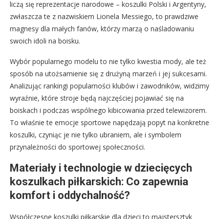
liczą się reprezentacje narodowe – koszulki Polski i Argentyny,
zwłaszcza te z nazwiskiem Lionela Messiego, to prawdziwe
magnesy dla małych fanów, którzy marzą o naśladowaniu
swoich idoli na boisku.
Wybór popularnego modelu to nie tylko kwestia mody, ale też
sposób na utożsamienie się z drużyną marzeń i jej sukcesami.
Analizując rankingi popularności klubów i zawodników, widzimy
wyraźnie, które stroje będą najczęściej pojawiać się na
boiskach i podczas wspólnego kibicowania przed telewizorem.
To właśnie te emocje sportowe napędzają popyt na konkretne
koszulki, czyniąc je nie tylko ubraniem, ale i symbolem
przynależności do sportowej społeczności.
Materiały i technologie w dziecięcych
koszulkach piłkarskich: Co zapewnia
komfort i oddychalność?
Współczesne koszulki piłkarskie dla dzieci to majstersztyk