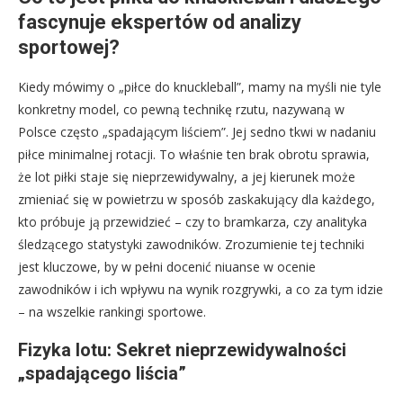
fascynuje ekspertów od analizy
sportowej?
Kiedy mówimy o „piłce do knuckleball”, mamy na myśli nie tyle
konkretny model, co pewną technikę rzutu, nazywaną w
Polsce często „spadającym liściem”. Jej sedno tkwi w nadaniu
piłce minimalnej rotacji. To właśnie ten brak obrotu sprawia,
że lot piłki staje się nieprzewidywalny, a jej kierunek może
zmieniać się w powietrzu w sposób zaskakujący dla każdego,
kto próbuje ją przewidzieć – czy to bramkarza, czy analityka
śledzącego statystyki zawodników. Zrozumienie tej techniki
jest kluczowe, by w pełni docenić niuanse w ocenie
zawodników i ich wpływu na wynik rozgrywki, a co za tym idzie
– na wszelkie rankingi sportowe.
Fizyka lotu: Sekret nieprzewidywalności
„spadającego liścia”