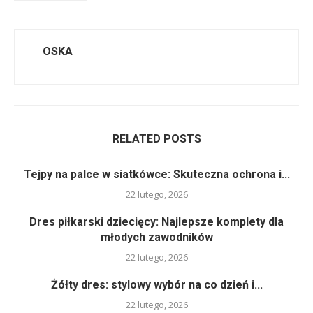
OSKA
RELATED POSTS
Tejpy na palce w siatkówce: Skuteczna ochrona i...
22 lutego, 2026
Dres piłkarski dziecięcy: Najlepsze komplety dla
młodych zawodników
22 lutego, 2026
Żółty dres: stylowy wybór na co dzień i...
22 lutego, 2026