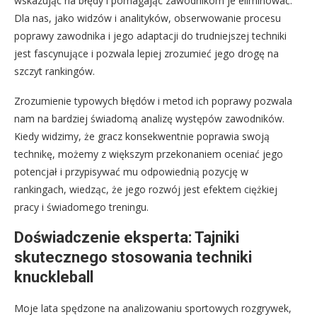
wskazując na błędy i pomagając zawodnikom je eliminować.
Dla nas, jako widzów i analityków, obserwowanie procesu
poprawy zawodnika i jego adaptacji do trudniejszej techniki
jest fascynujące i pozwala lepiej zrozumieć jego drogę na
szczyt rankingów.
Zrozumienie typowych błędów i metod ich poprawy pozwala
nam na bardziej świadomą analizę występów zawodników.
Kiedy widzimy, że gracz konsekwentnie poprawia swoją
technikę, możemy z większym przekonaniem oceniać jego
potencjał i przypisywać mu odpowiednią pozycję w
rankingach, wiedząc, że jego rozwój jest efektem ciężkiej
pracy i świadomego treningu.
Doświadczenie eksperta: Tajniki
skutecznego stosowania techniki
knuckleball
Moje lata spędzone na analizowaniu sportowych rozgrywek,