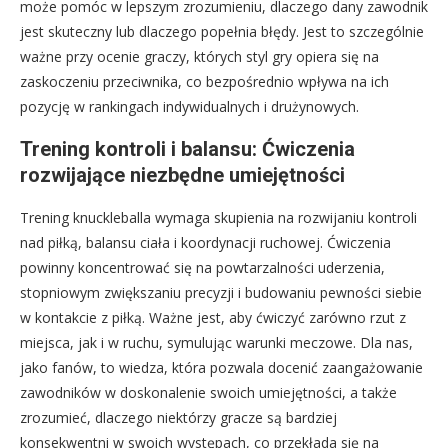
może pomóc w lepszym zrozumieniu, dlaczego dany zawodnik
jest skuteczny lub dlaczego popełnia błędy. Jest to szczególnie
ważne przy ocenie graczy, których styl gry opiera się na
zaskoczeniu przeciwnika, co bezpośrednio wpływa na ich
pozycję w rankingach indywidualnych i drużynowych.
Trening kontroli i balansu: Ćwiczenia
rozwijające niezbędne umiejętności
Trening knuckleballa wymaga skupienia na rozwijaniu kontroli
nad piłką, balansu ciała i koordynacji ruchowej. Ćwiczenia
powinny koncentrować się na powtarzalności uderzenia,
stopniowym zwiększaniu precyzji i budowaniu pewności siebie
w kontakcie z piłką. Ważne jest, aby ćwiczyć zarówno rzut z
miejsca, jak i w ruchu, symulując warunki meczowe. Dla nas,
jako fanów, to wiedza, która pozwala docenić zaangażowanie
zawodników w doskonalenie swoich umiejętności, a także
zrozumieć, dlaczego niektórzy gracze są bardziej
konsekwentni w swoich występach, co przekłada się na