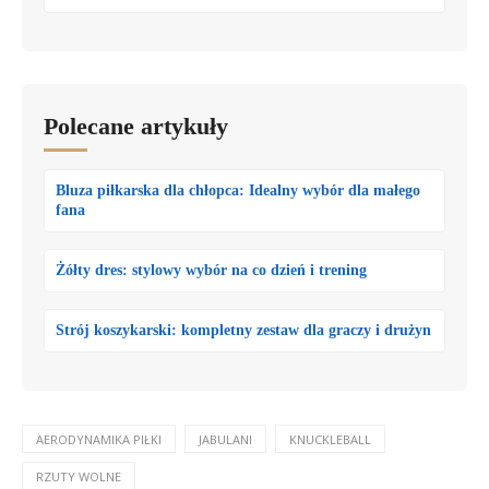
Polecane artykuły
Bluza piłkarska dla chłopca: Idealny wybór dla małego
fana
Żółty dres: stylowy wybór na co dzień i trening
Strój koszykarski: kompletny zestaw dla graczy i drużyn
AERODYNAMIKA PIŁKI
JABULANI
KNUCKLEBALL
RZUTY WOLNE