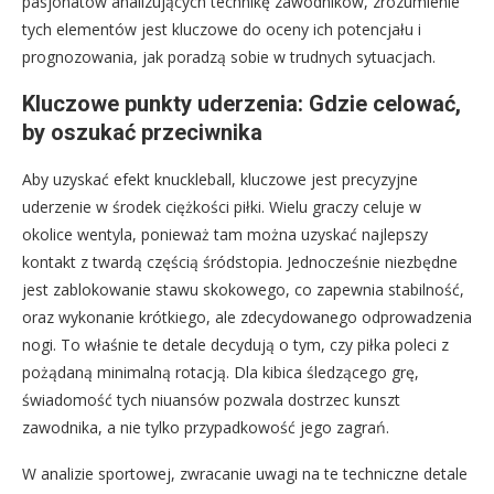
pasjonatów analizujących technikę zawodników, zrozumienie
tych elementów jest kluczowe do oceny ich potencjału i
prognozowania, jak poradzą sobie w trudnych sytuacjach.
Kluczowe punkty uderzenia: Gdzie celować,
by oszukać przeciwnika
Aby uzyskać efekt knuckleball, kluczowe jest precyzyjne
uderzenie w środek ciężkości piłki. Wielu graczy celuje w
okolice wentyla, ponieważ tam można uzyskać najlepszy
kontakt z twardą częścią śródstopia. Jednocześnie niezbędne
jest zablokowanie stawu skokowego, co zapewnia stabilność,
oraz wykonanie krótkiego, ale zdecydowanego odprowadzenia
nogi. To właśnie te detale decydują o tym, czy piłka poleci z
pożądaną minimalną rotacją. Dla kibica śledzącego grę,
świadomość tych niuansów pozwala dostrzec kunszt
zawodnika, a nie tylko przypadkowość jego zagrań.
W analizie sportowej, zwracanie uwagi na te techniczne detale