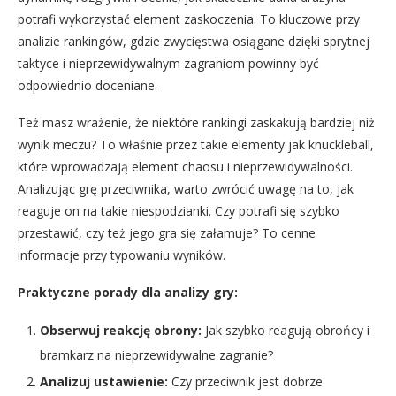
potrafi wykorzystać element zaskoczenia. To kluczowe przy
analizie rankingów, gdzie zwycięstwa osiągane dzięki sprytnej
taktyce i nieprzewidywalnym zagraniom powinny być
odpowiednio doceniane.
Też masz wrażenie, że niektóre rankingi zaskakują bardziej niż
wynik meczu? To właśnie przez takie elementy jak knuckleball,
które wprowadzają element chaosu i nieprzewidywalności.
Analizując grę przeciwnika, warto zwrócić uwagę na to, jak
reaguje on na takie niespodzianki. Czy potrafi się szybko
przestawić, czy też jego gra się załamuje? To cenne
informacje przy typowaniu wyników.
Praktyczne porady dla analizy gry:
Obserwuj reakcję obrony:
Jak szybko reagują obrońcy i
bramkarz na nieprzewidywalne zagranie?
Analizuj ustawienie:
Czy przeciwnik jest dobrze