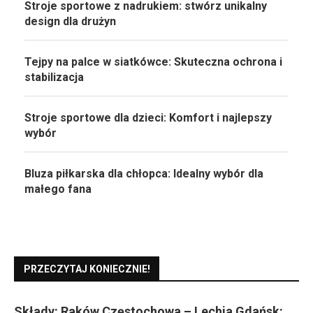
Stroje sportowe z nadrukiem: stwórz unikalny
design dla drużyn
Tejpy na palce w siatkówce: Skuteczna ochrona i
stabilizacja
Stroje sportowe dla dzieci: Komfort i najlepszy
wybór
Bluza piłkarska dla chłopca: Idealny wybór dla
małego fana
PRZECZYTAJ KONIECZNIE!
Składy: Raków Częstochowa – Lechia Gdańsk: