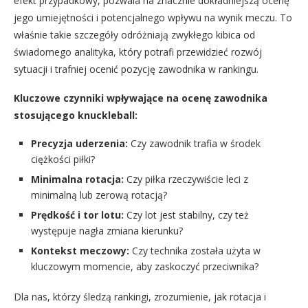
efekt przypadkowy, pozwala na znacznie dokładniejszą ocenę
jego umiejętności i potencjalnego wpływu na wynik meczu. To
właśnie takie szczegóły odróżniają zwykłego kibica od
świadomego analityka, który potrafi przewidzieć rozwój
sytuacji i trafniej ocenić pozycję zawodnika w rankingu.
Kluczowe czynniki wpływające na ocenę zawodnika
stosującego knuckleball:
Precyzja uderzenia:
Czy zawodnik trafia w środek
ciężkości piłki?
Minimalna rotacja:
Czy piłka rzeczywiście leci z
minimalną lub zerową rotacją?
Prędkość i tor lotu:
Czy lot jest stabilny, czy też
występuje nagła zmiana kierunku?
Kontekst meczowy:
Czy technika została użyta w
kluczowym momencie, aby zaskoczyć przeciwnika?
Dla nas, którzy śledzą rankingi, zrozumienie, jak rotacja i