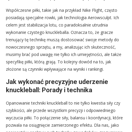
Współczesne piłki, takie jak na przykład Nike Flight, często
posiadają specjalne rowki, jak technologia Aerowsculpt. Ich
celem jest stabilizacja lotu, co paradoksalnie utrudnia
wykonanie czystego knuckleballa. Oznacza to, że gracze
trenujący tę technikę muszą dostosować swoje metody do
nowoczesnego sprzętu, a my, analizując ich skuteczność,
musimy brać pod uwagę nie tylko ich umiejętności, ale także
specyfikę piłki, którą grają. To kolejny dowód na to, jak
złożone są czynniki wpływające na wyniki i rankingi.
Jak wykonać precyzyjne uderzenie
knuckleball: Porady i technika
Opanowanie techniki knuckleball to nie tylko kwestia siły czy
szybkości, ale przede wszystkim precyzji i odpowiedniego
wyczucia piłki. To połączenie siły, balansu i koordynacji, które
pozwala na osiągnięcie zamierzonego efektu. Dla nas, jako