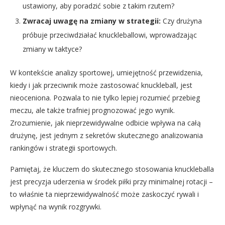
ustawiony, aby poradzić sobie z takim rzutem?
Zwracaj uwagę na zmiany w strategii:
Czy drużyna
próbuje przeciwdziałać knuckleballowi, wprowadzając
zmiany w taktyce?
W kontekście analizy sportowej, umiejętność przewidzenia,
kiedy i jak przeciwnik może zastosować knuckleball, jest
nieoceniona. Pozwala to nie tylko lepiej rozumieć przebieg
meczu, ale także trafniej prognozować jego wynik.
Zrozumienie, jak nieprzewidywalne odbicie wpływa na całą
drużynę, jest jednym z sekretów skutecznego analizowania
rankingów i strategii sportowych.
Pamiętaj, że kluczem do skutecznego stosowania knuckleballa
jest precyzja uderzenia w środek piłki przy minimalnej rotacji –
to właśnie ta nieprzewidywalność może zaskoczyć rywali i
wpłynąć na wynik rozgrywki.