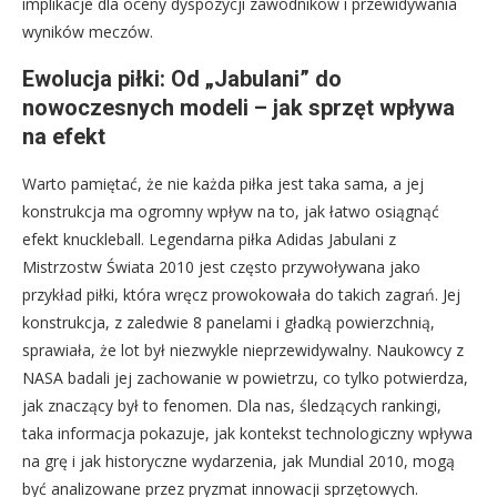
implikacje dla oceny dyspozycji zawodników i przewidywania
wyników meczów.
Ewolucja piłki: Od „Jabulani” do
nowoczesnych modeli – jak sprzęt wpływa
na efekt
Warto pamiętać, że nie każda piłka jest taka sama, a jej
konstrukcja ma ogromny wpływ na to, jak łatwo osiągnąć
efekt knuckleball. Legendarna piłka Adidas Jabulani z
Mistrzostw Świata 2010 jest często przywoływana jako
przykład piłki, która wręcz prowokowała do takich zagrań. Jej
konstrukcja, z zaledwie 8 panelami i gładką powierzchnią,
sprawiała, że lot był niezwykle nieprzewidywalny. Naukowcy z
NASA badali jej zachowanie w powietrzu, co tylko potwierdza,
jak znaczący był to fenomen. Dla nas, śledzących rankingi,
taka informacja pokazuje, jak kontekst technologiczny wpływa
na grę i jak historyczne wydarzenia, jak Mundial 2010, mogą
być analizowane przez pryzmat innowacji sprzętowych.