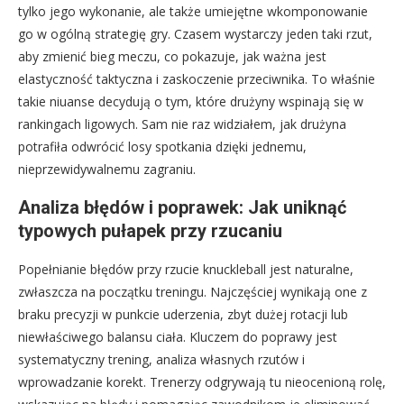
tylko jego wykonanie, ale także umiejętne wkomponowanie
go w ogólną strategię gry. Czasem wystarczy jeden taki rzut,
aby zmienić bieg meczu, co pokazuje, jak ważna jest
elastyczność taktyczna i zaskoczenie przeciwnika. To właśnie
takie niuanse decydują o tym, które drużyny wspinają się w
rankingach ligowych. Sam nie raz widziałem, jak drużyna
potrafiła odwrócić losy spotkania dzięki jednemu,
nieprzewidywalnemu zagraniu.
Analiza błędów i poprawek: Jak uniknąć
typowych pułapek przy rzucaniu
Popełnianie błędów przy rzucie knuckleball jest naturalne,
zwłaszcza na początku treningu. Najczęściej wynikają one z
braku precyzji w punkcie uderzenia, zbyt dużej rotacji lub
niewłaściwego balansu ciała. Kluczem do poprawy jest
systematyczny trening, analiza własnych rzutów i
wprowadzanie korekt. Trenerzy odgrywają tu nieocenioną rolę,