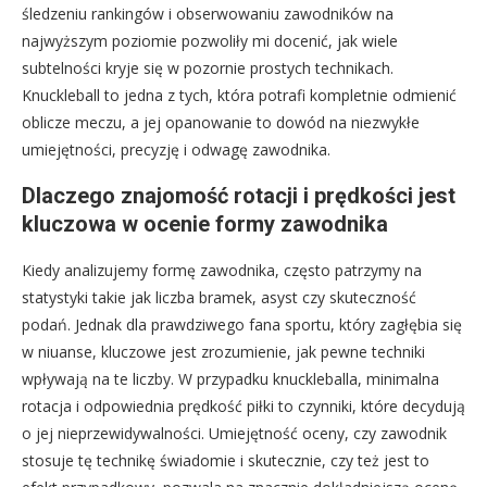
śledzeniu rankingów i obserwowaniu zawodników na
najwyższym poziomie pozwoliły mi docenić, jak wiele
subtelności kryje się w pozornie prostych technikach.
Knuckleball to jedna z tych, która potrafi kompletnie odmienić
oblicze meczu, a jej opanowanie to dowód na niezwykłe
umiejętności, precyzję i odwagę zawodnika.
Dlaczego znajomość rotacji i prędkości jest
kluczowa w ocenie formy zawodnika
Kiedy analizujemy formę zawodnika, często patrzymy na
statystyki takie jak liczba bramek, asyst czy skuteczność
podań. Jednak dla prawdziwego fana sportu, który zagłębia się
w niuanse, kluczowe jest zrozumienie, jak pewne techniki
wpływają na te liczby. W przypadku knuckleballa, minimalna
rotacja i odpowiednia prędkość piłki to czynniki, które decydują
o jej nieprzewidywalności. Umiejętność oceny, czy zawodnik
stosuje tę technikę świadomie i skutecznie, czy też jest to