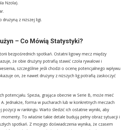
la Nzola).
ar.
drużyną z niższej ligi.
rużyn – Co Mówią Statystyki?
torii bezpośrednich spotkań. Ostatni ligowy mecz między
zuje, że obie drużyny potrafią stawić czoła rywalowi i
sienia, szczególnie jeśli chodzi o ocenę potencjalnego wpływu
kazuje on, że nawet drużyny z niższych lig potrafią zaskoczyć
ch potencjału. Spezia, grająca obecnie w Serie B, może mieć
erie A. Jednakże, forma w pucharach lub w konkretnych meczach
pozycji w rankingu. Warto śledzić ich ostatnie wyniki, aby
e momenty. To właśnie takie detale budują pełny obraz sytuacji i
yszłych spotkań. Z mojego doświadczenia wynika, że czasem