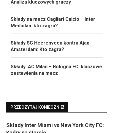
Analiza kluczowych graczy
Składy na mecz Cagliari Calcio – Inter
Mediolan: kto zagra?
Składy SC Heerenveen kontra Ajax
Amsterdam: Kto zagra?
Składy: AC Milan – Bologna FC: kluczowe
zestawienia na mecz
PRZECZYTAJ KONIECZNIE!
Składy Inter Miami vs New York City FC:
Kadry na starcie