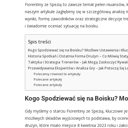
Fiorentiny ze Spezią to zawsze temat pełen niuansów, 
naszym artykule zagłębimy się w szczegółową analizę 
wyniki, formę zawodników oraz strategiczne decyzje tr
i świadomie oceniać sytuację na boisku.
Spis treści
Kogo Spodziewać się na Boisku? Możliwe Ustawienia i Klu
Historia Spotkań i Ostatnia Forma Drużyn – Co Mówią Stat
Taktyka i Strategia Trenerów – Jak Mogą Zaskoczyć Rywal
Przewidywania Ekspertów i Analiza Gry – Jak Potoczą Się 
Polecamy również te artykuły:
Polecane artykuły
Polecane artykuły
Kogo Spodziewać się na Boisku? Moż
Gdy myślimy o starciu Fiorentiny ze Spezią, kluczowe je
możliwych składów wyjściowych to podstawa, by ocenić
drużyn, które miało miejsce 8 kwietnia 2023 roku i za