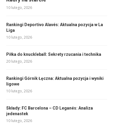
10 lutego, 2026
Rankingi Deportivo Alavés: Aktualna pozycja w La
Liga
10 lutego, 2026
Piłka do knuckleball: Sekrety rzucania i technika
20 lutego, 2026
Rankingi Górnik Łęczna: Aktualna pozycja i wyniki
ligowe
10 lutego, 2026
Składy: FC Barcelona – CD Leganés: Analiza
jedenastek
10 lutego, 2026