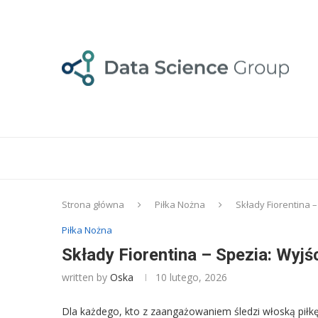
Strona główna
Piłka Nożna
Składy Fiorentina –
Piłka Nożna
Składy Fiorentina – Spezia: Wyjśc
written by
Oska
10 lutego, 2026
Dla każdego, kto z zaangażowaniem śledzi włoską piłkę 