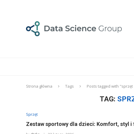
Strona główna
Tags
Posts tagged with "sprzęt
TAG:
SPR
Sprzęt
Zestaw sportowy dla dzieci: Komfort, styl i