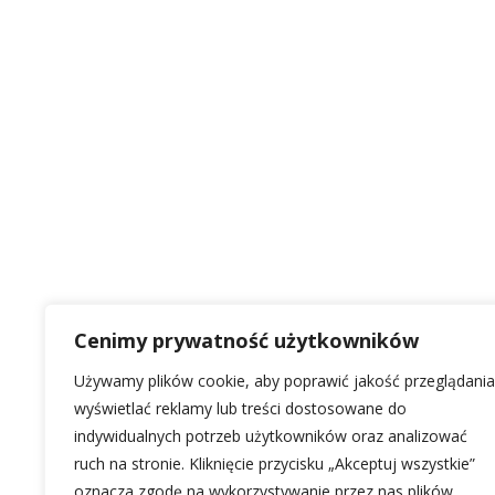
Cenimy prywatność użytkowników
Używamy plików cookie, aby poprawić jakość przeglądania
wyświetlać reklamy lub treści dostosowane do
indywidualnych potrzeb użytkowników oraz analizować
ruch na stronie. Kliknięcie przycisku „Akceptuj wszystkie”
oznacza zgodę na wykorzystywanie przez nas plików