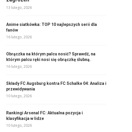
13 lutego, 2026
Anime siatkówka: TOP 10 najlepszych serii dla
fanów
16 lutego, 2026
Obrączka na którym palcu nosić? Sprawdź, na
którym palcu ręki nosi się obrączkę ślubną.
16 lutego, 2026
Składy FC Augsburg kontra FC Schalke 04: Analiza i
przewidywania
10 lutego, 2026
Rankingi Arsenal FC: Aktualna pozycja i
klasyfikacja w lidze
10 lutego, 2026